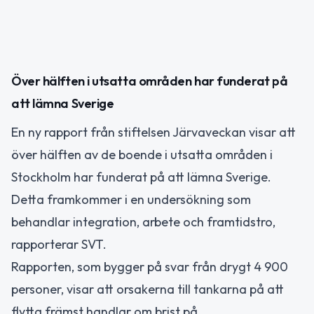
Över hälften i utsatta områden har funderat på
att lämna Sverige
En ny rapport från stiftelsen Järvaveckan visar att
över hälften av de boende i utsatta områden i
Stockholm har funderat på att lämna Sverige.
Detta framkommer i en undersökning som
behandlar integration, arbete och framtidstro,
rapporterar SVT.
Rapporten, som bygger på svar från drygt 4 900
personer, visar att orsakerna till tankarna på att
flytta främst handlar om brist på