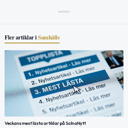
ANNONS
Fler artiklar i
Samhälle
Veckans mest lästa artiklar på SolnaNytt