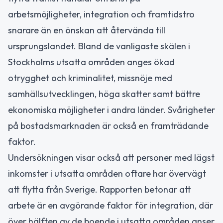
arbetsmöjligheter, integration och framtidstro
snarare än en önskan att återvända till
ursprungslandet. Bland de vanligaste skälen i
Stockholms utsatta områden anges ökad
otrygghet och kriminalitet, missnöje med
samhällsutvecklingen, höga skatter samt bättre
ekonomiska möjligheter i andra länder. Svårigheter
på bostadsmarknaden är också en framträdande
faktor.
Undersökningen visar också att personer med lägst
inkomster i utsatta områden oftare har övervägt
att flytta från Sverige. Rapporten betonar att
arbete är en avgörande faktor för integration, där
över hälften av de boende i utsatta områden anser