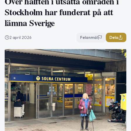
Över hälften i utsatta områden i
Stockholm har funderat på att
lämna Sverige
2 april 2026
Felanmäl
Dela