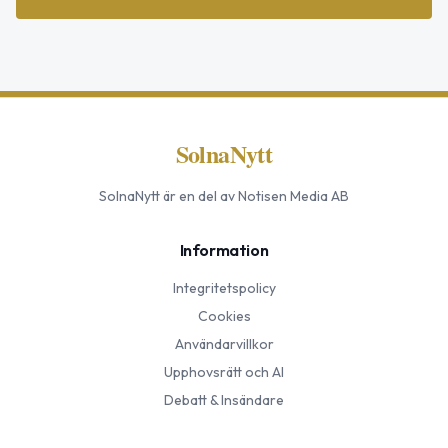
SolnaNytt
SolnaNytt
är en del av Notisen Media AB
Information
Integritetspolicy
Cookies
Användarvillkor
Upphovsrätt och AI
Debatt & Insändare