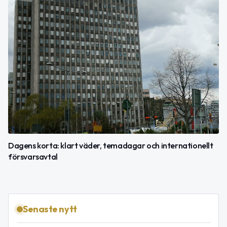
Dagens korta: klart väder, temadagar och internationellt
försvarsavtal
Senaste nytt