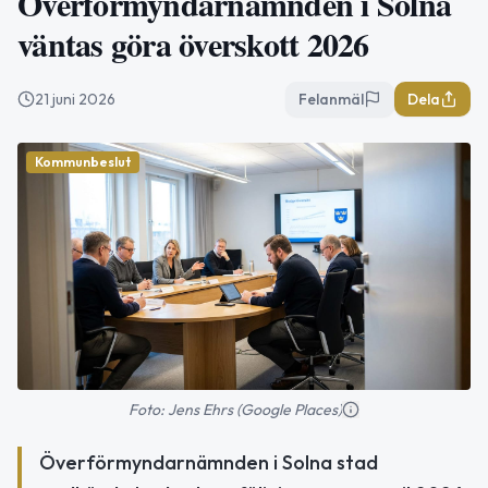
Överförmyndarnämnden i Solna
väntas göra överskott 2026
21 juni 2026
Felanmäl
Dela
Kommunbeslut
Foto: Jens Ehrs (Google Places)
Överförmyndarnämnden i Solna stad