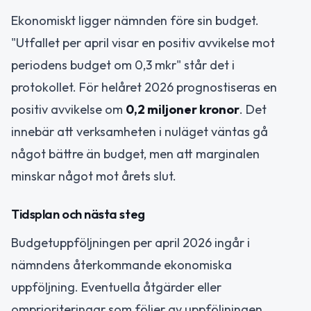
Ekonomiskt ligger nämnden före sin budget.
"Utfallet per april visar en positiv avvikelse mot
periodens budget om 0,3 mkr" står det i
protokollet. För helåret 2026 prognostiseras en
positiv avvikelse om
0,2 miljoner kronor
. Det
innebär att verksamheten i nuläget väntas gå
något bättre än budget, men att marginalen
minskar något mot årets slut.
Tidsplan och nästa steg
Budgetuppföljningen per april 2026 ingår i
nämndens återkommande ekonomiska
uppföljning. Eventuella åtgärder eller
omprioriteringar som följer av uppföljningen