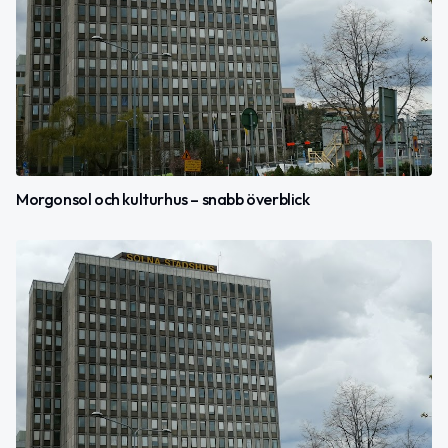
Morgonsol och kulturhus – snabb överblick