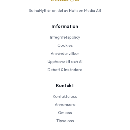
SolnaNytt
är en del av Notisen Media AB
Information
Integritetspolicy
Cookies
Användarvillkor
Upphovsrätt och AI
Debatt & Insändare
Kontakt
Kontakta oss
Annonsera
Om oss
Tipsa oss