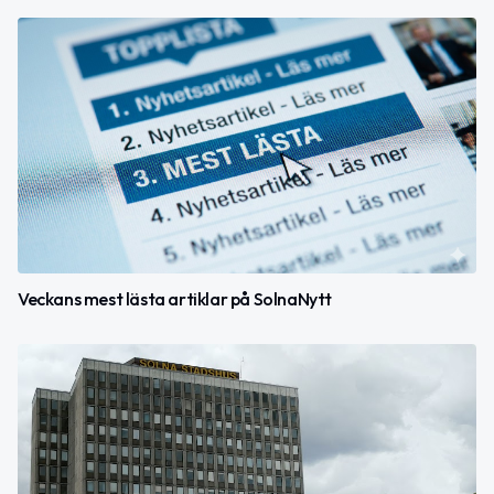
Veckans mest lästa artiklar på SolnaNytt