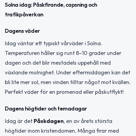
Solna idag: Påskfirande, capsning och
trafikpåverkan
Dagens väder
Idag väntar ett typiskt vårväder i Solna.
Temperaturen håller sig runt 8–10 grader under
dagen och det blir mestadels uppehåll med
växlande molnighet. Under eftermiddagen kan det
bli lite mer sol, men vinden tilltar något mot kvällen.
Perfekt väder för en promenad eller påskutflykt!
Dagens högtider och temadagar
Idag är det
Påskdagen
, en av årets största
högtider inom kristendomen. Många firar med