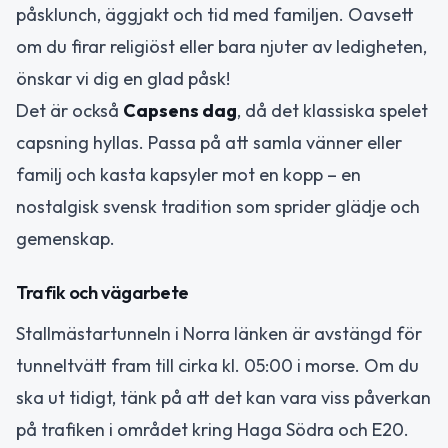
påsklunch, äggjakt och tid med familjen. Oavsett
om du firar religiöst eller bara njuter av ledigheten,
önskar vi dig en glad påsk!
Det är också
Capsens dag
, då det klassiska spelet
capsning hyllas. Passa på att samla vänner eller
familj och kasta kapsyler mot en kopp – en
nostalgisk svensk tradition som sprider glädje och
gemenskap.
Trafik och vägarbete
Stallmästartunneln i Norra länken är avstängd för
tunneltvätt fram till cirka kl. 05:00 i morse. Om du
ska ut tidigt, tänk på att det kan vara viss påverkan
på trafiken i området kring Haga Södra och E20.