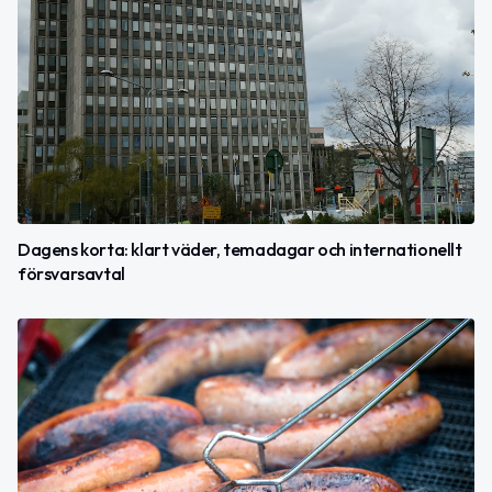
Dagens korta: klart väder, temadagar och internationellt
försvarsavtal