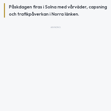
Påskdagen firas i Solna med vårväder, capsning
och trafikpåverkan i Norra länken.
ANNONS