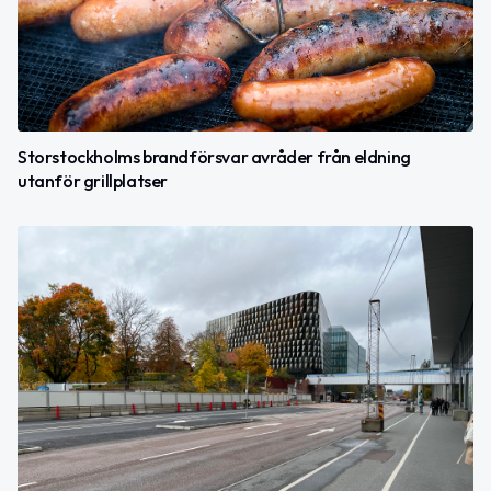
Storstockholms brandförsvar avråder från eldning
utanför grillplatser