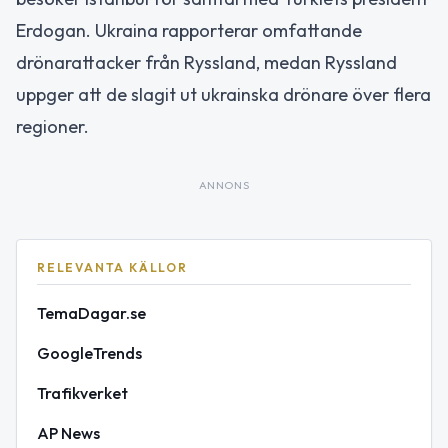
Erdogan. Ukraina rapporterar omfattande
drönarattacker från Ryssland, medan Ryssland
uppger att de slagit ut ukrainska drönare över flera
regioner.
ANNONS
RELEVANTA KÄLLOR
TemaDagar.se
GoogleTrends
Trafikverket
AP News