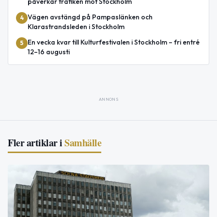
påverkar trafiken mot Stockholm
Vägen avstängd på Pampaslänken och
4
Klarastrandsleden i Stockholm
En vecka kvar till Kulturfestivalen i Stockholm – fri entré
5
12–16 augusti
ANNONS
Fler artiklar i
Samhälle