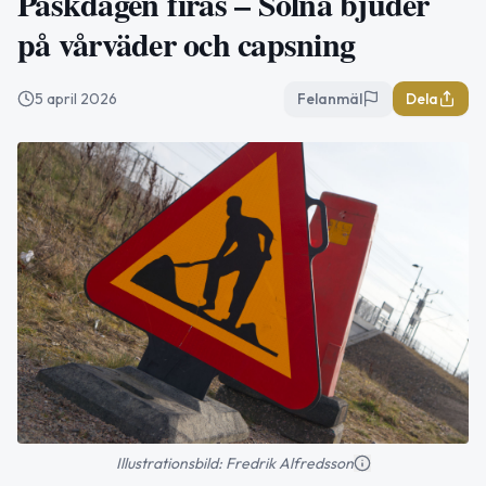
Påskdagen firas – Solna bjuder
på vårväder och capsning
5 april 2026
Felanmäl
Dela
Illustrationsbild: Fredrik Alfredsson