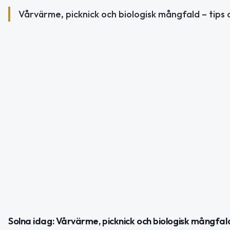
Vårvärme, picknick och biologisk mångfald – tips o
Solna idag: Vårvärme, picknick och biologisk mångfal