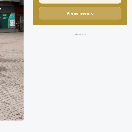
Prenumerera
ANNONS