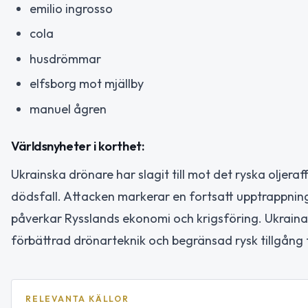
emilio ingrosso
cola
husdrömmar
elfsborg mot mjällby
manuel ågren
Världsnyheter i korthet:
Ukrainska drönare har slagit till mot det ryska oljeraff
dödsfall. Attacken markerar en fortsatt upptrappning 
påverkar Rysslands ekonomi och krigsföring. Ukraina
förbättrad drönarteknik och begränsad rysk tillgång t
RELEVANTA KÄLLOR