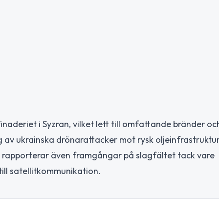
inaderiet i Syzran, vilket lett till omfattande bränder oc
av ukrainska drönarattacker mot rysk oljeinfrastruktur,
 rapporterar även framgångar på slagfältet tack vare
ill satellitkommunikation.