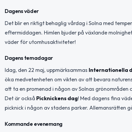
Dagens väder
Det blir en riktigt behaglig vårdag i Solna med temp
eftermiddagen. Himlen bjuder på växlande molnighet, 
väder för utomhusaktiviteter!
Dagens temadagar
Idag, den 22 maj, uppmärksammas
Internationella 
öka medvetenheten om vikten av att bevara naturens
att ta en promenad i någon av Solnas grönområden o
Det är också
Picknickens dag
! Med dagens fina väder
picknick i någon av stadens parker. Allemansrätten gö
Kommande evenemang