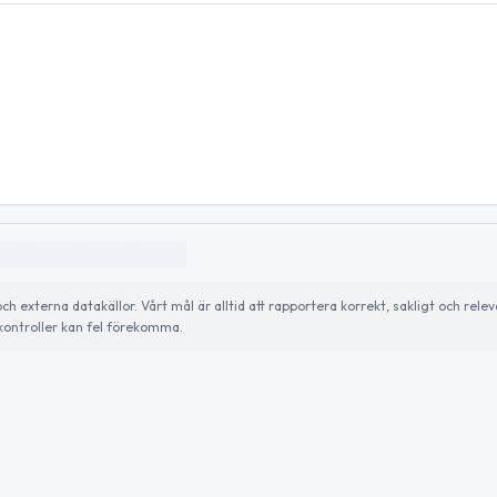
externa datakällor. Vårt mål är alltid att rapportera korrekt, sakligt och relev
ontroller kan fel förekomma.