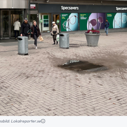
onsbild: Lokalreporter.se