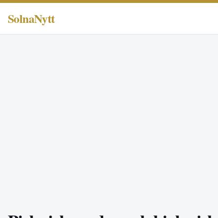
SolnaNytt