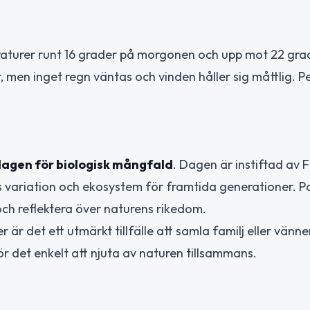
eraturer runt 16 grader på morgonen och upp mot 22 gr
men inget regn väntas och vinden håller sig måttlig. P
dagen för biologisk mångfald
. Dagen är instiftad av F
 variation och ekosystem för framtida generationer. P
ch reflektera över naturens rikedom.
 är det ett utmärkt tillfälle att samla familj eller vänne
r det enkelt att njuta av naturen tillsammans.