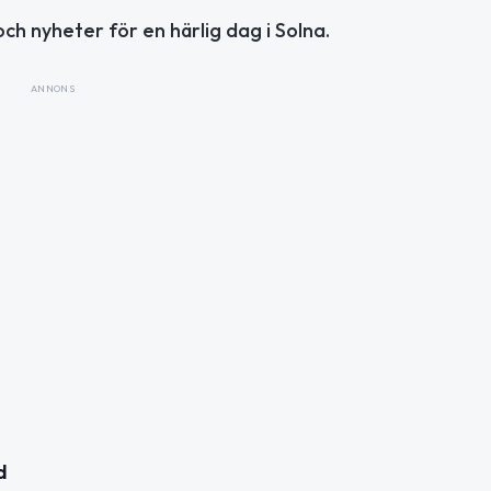
ch nyheter för en härlig dag i Solna.
ANNONS
d