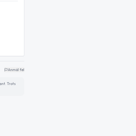
Anmäl fel
ant. Trots