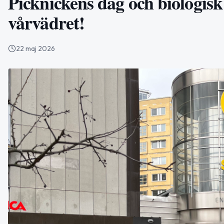
Picknickens dag och biologisk
vårvädret!
22 maj 2026