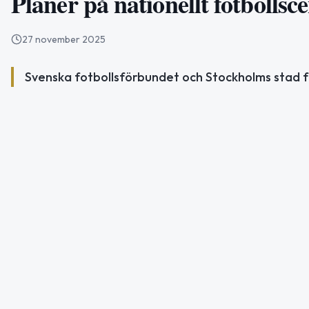
Planer på nationellt fotbollsce
27 november 2025
Svenska fotbollsförbundet och Stockholms stad före