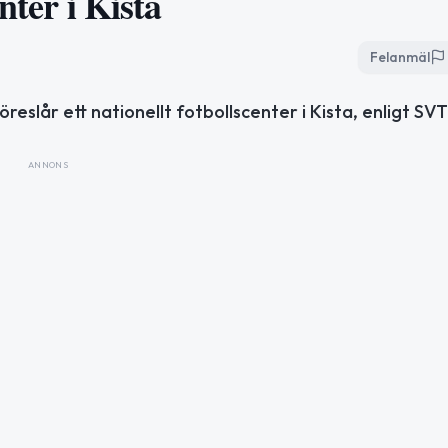
nter i Kista
Felanmäl
slår ett nationellt fotbollscenter i Kista, enligt SVT
ANNONS