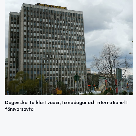
Dagens korta: klart väder, temadagar och internationellt
försvarsavtal