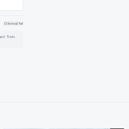
Anmäl fel
ant. Trots