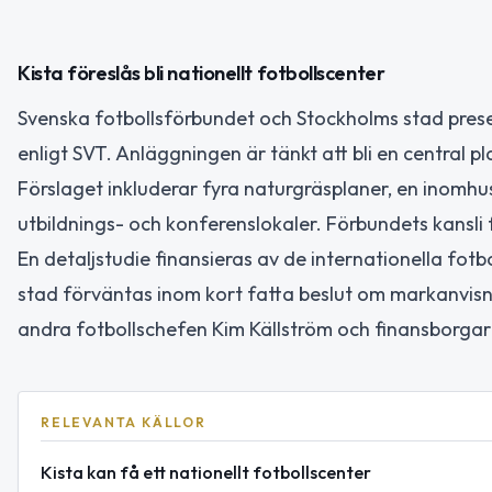
Kista föreslås bli nationellt fotbollscenter
Svenska fotbollsförbundet och Stockholms stad present
enligt SVT. Anläggningen är tänkt att bli en central pl
Förslaget inkluderar fyra naturgräsplaner, en inomhu
utbildnings- och konferenslokaler. Förbundets kansli f
En detaljstudie finansieras av de internationella fo
stad förväntas inom kort fatta beslut om markanvisn
andra fotbollschefen Kim Källström och finansborga
RELEVANTA KÄLLOR
Kista kan få ett nationellt fotbollscenter