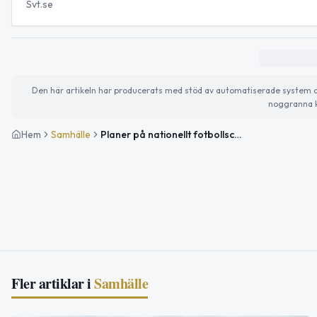
Svt.se
Den här artikeln har producerats med stöd av automatiserade system och 
noggranna k
Hem
Samhälle
Planer på nationellt fotbollscenter i Kista
Fler artiklar i
Samhälle