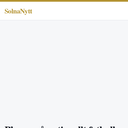
SolnaNytt