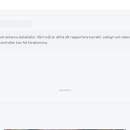
externa datakällor. Vårt mål är alltid att rapportera korrekt, sakligt och relev
ontroller kan fel förekomma.
ANNONS