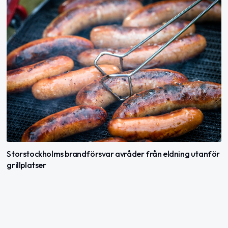
Storstockholms brandförsvar avråder från eldning utanför
grillplatser