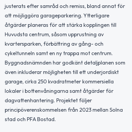
justerats efter samråd och remiss, bland annat för
att möjliggöra garageparkering. Ytterligare
åtgärder planeras för att stärka kopplingen till
Huvudsta centrum, såsom upprustning av
kvartersparken, förbättring av gång- och
cykeltunneln samt en ny trappa mot centrum.
Byggnadsnämnden har godkänt detaljplanen som
även inkluderar möjligheten till ett underjordiskt
garage, cirka 250 kvadratmeter kommersiella
lokaler i bottenvåningarna samt åtgärder för
dagvattenhantering. Projektet följer
principöverenskommelsen från 2023 mellan Solna
stad och PFA Bostad.