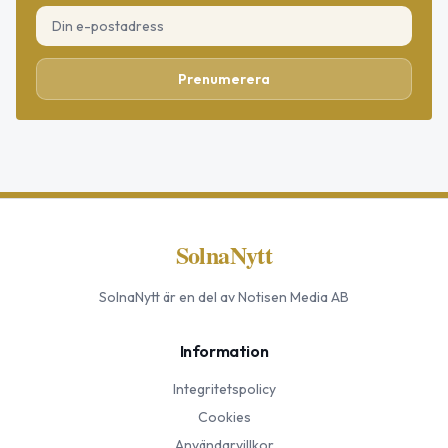
Prenumerera
SolnaNytt
SolnaNytt
är en del av Notisen Media AB
Information
Integritetspolicy
Cookies
Användarvillkor