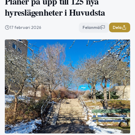
Planer på upp till 125 nya
hyreslägenheter i Huvudsta
17 februari 2026
Felanmäl
Dela