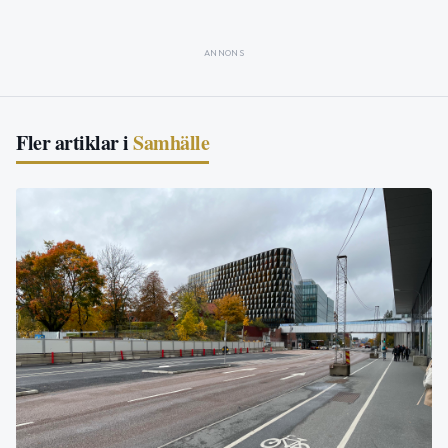
ANNONS
Fler artiklar i
Samhälle