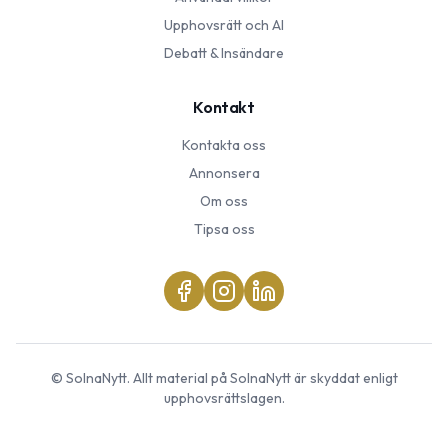
Upphovsrätt och AI
Debatt & Insändare
Kontakt
Kontakta oss
Annonsera
Om oss
Tipsa oss
©
SolnaNytt
. Allt material på
SolnaNytt
är skyddat enligt
upphovsrättslagen.