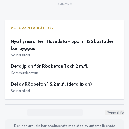
ANNONS
RELEVANTA KÄLLOR
Nya hyresrätter i Huvudsta – upp till 125 bostäder
kan byggas
Solna stad
Detaljplan för Rödbetan 1 och 2 m.fl.
Kommunkartan
Del av Rödbetan 1 & 2 m.fl. (detaljplan)
Solna stad
Anmäl fel
Den här artikeln har producerats med stöd av automatiserade