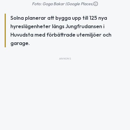
Foto: Goga Bakar (Google Places)
Solna planerar att bygga upp till 125 nya
hyreslägenheter längs Jungfrudansen i
Huvudsta med förbättrade utemiljöer och
garage.
ANNONS