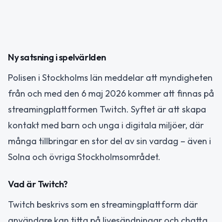
Ny satsning i spelvärlden
Polisen i Stockholms län meddelar att myndigheten
från och med den 6 maj 2026 kommer att finnas på
streamingplattformen Twitch. Syftet är att skapa
kontakt med barn och unga i digitala miljöer, där
många tillbringar en stor del av sin vardag – även i
Solna och övriga Stockholmsområdet.
Vad är Twitch?
Twitch beskrivs som en streamingplattform där
användare kan titta på livesändningar och chatta