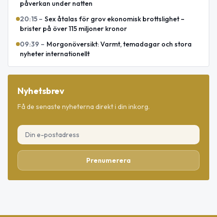
påverkan under natten
20:15
–
Sex åtalas för grov ekonomisk brottslighet –
brister på över 115 miljoner kronor
09:39
–
Morgonöversikt: Varmt, temadagar och stora
nyheter internationellt
Nyhetsbrev
Få de senaste nyheterna direkt i din inkorg.
Prenumerera