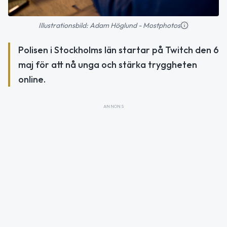
Illustrationsbild: Adam Höglund - Mostphotos
Polisen i Stockholms län startar på Twitch den 6
maj för att nå unga och stärka tryggheten
online.
ANNONS