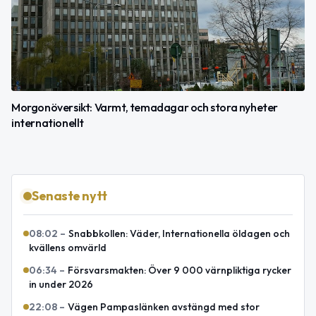
Morgonöversikt: Varmt, temadagar och stora nyheter
internationellt
Senaste nytt
08:02
–
Snabbkollen: Väder, Internationella öldagen och
kvällens omvärld
06:34
–
Försvarsmakten: Över 9 000 värnpliktiga rycker
in under 2026
22:08
–
Vägen Pampaslänken avstängd med stor