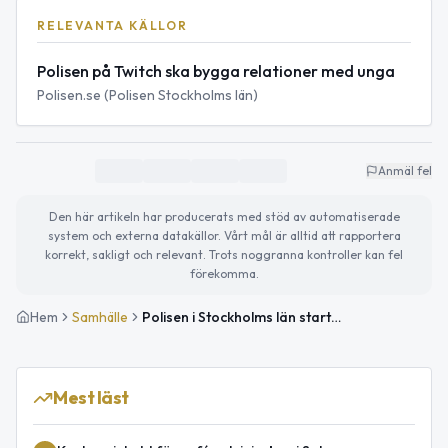
RELEVANTA KÄLLOR
Polisen på Twitch ska bygga relationer med unga
Polisen.se (Polisen Stockholms län)
Anmäl fel
Den här artikeln har producerats med stöd av automatiserade
system och externa datakällor. Vårt mål är alltid att rapportera
korrekt, sakligt och relevant. Trots noggranna kontroller kan fel
förekomma.
Hem
Samhälle
Polisen i Stockholms län startar på Twitch för att nå barn och unga
Mest läst