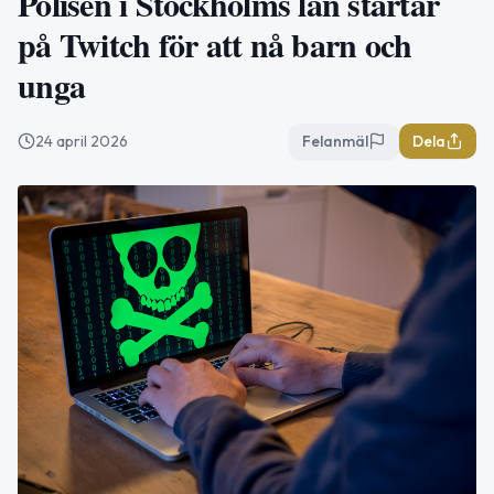
Polisen i Stockholms län startar
på Twitch för att nå barn och
unga
24 april 2026
Felanmäl
Dela