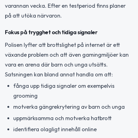
varannan vecka. Efter en testperiod finns planer
på att utöka närvaron.
Fokus på trygghet och tidiga signaler
Polisen lyfter att brottslighet på internet är ett
växande problem och att även gamingmiljöer kan
vara en arena där barn och unga utsätts.
Satsningen kan bland annat handla om att:
fånga upp tidiga signaler om exempelvis
grooming
motverka gängrekrytering av barn och unga
uppmärksamma och motverka hatbrott
identifiera olagligt innehåll online