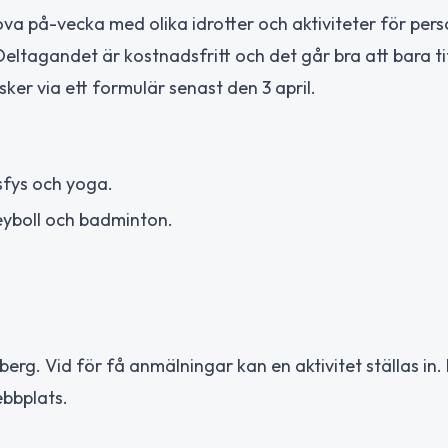
prova på-vecka med olika idrotter och aktiviteter för pe
Deltagandet är kostnadsfritt och det går bra att bara ti
sker via ett formulär senast den 3 april.
fys och yoga.
eyboll och badminton.
berg. Vid för få anmälningar kan en aktivitet ställas in.
ebbplats.