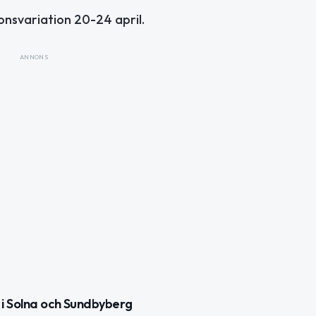
onsvariation 20-24 april.
ANNONS
 i Solna och Sundbyberg