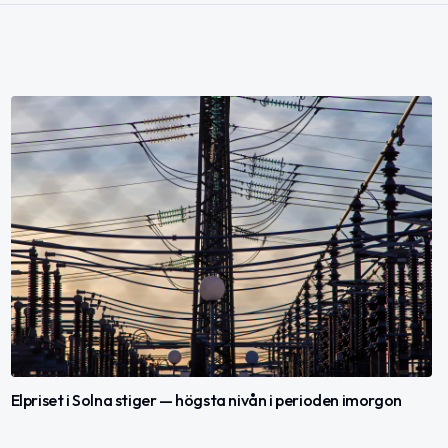
Elpriset i Solna stiger — högsta nivån i perioden imorgon