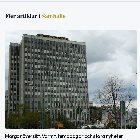
Fler artiklar i
Samhälle
Morgonöversikt: Varmt, temadagar och stora nyheter