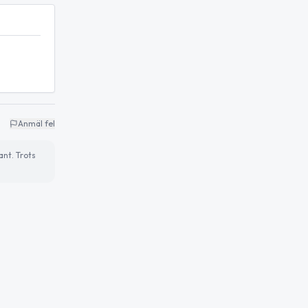
Anmäl fel
ant. Trots