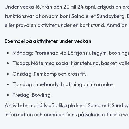
Under vecka 16, från den 20 till 24 april, erbjuds en 
funktionsvariation som bor i Solna eller Sundbyberg. 
eller prova en aktivitet under en kort stund. Anmälan 
Exempel på aktiviteter under veckan
Måndag: Promenad vid Lötsjöns utegym, boxnings
Tisdag: Möte med social tjänstehund, basket, voll
Onsdag: Femkamp och crossfit.
Torsdag: Innebandy, brottning och karaoke.
Fredag: Bowling.
Aktiviteterna hålls på olika platser i Solna och Sundby
information och anmälan finns på Solnas officiella w