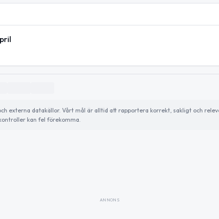
pril
externa datakällor. Vårt mål är alltid att rapportera korrekt, sakligt och relev
ontroller kan fel förekomma.
ANNONS