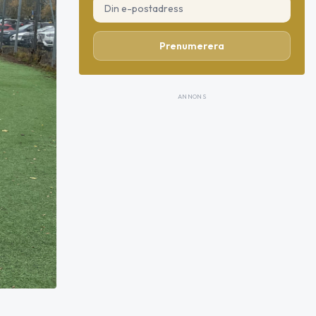
Prenumerera
ANNONS