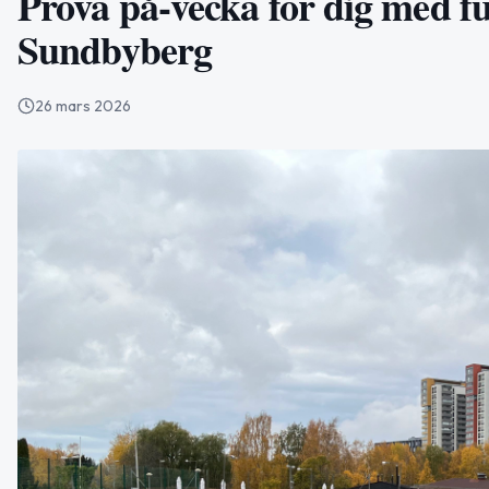
Prova på-vecka för dig med fu
Sundbyberg
26 mars 2026