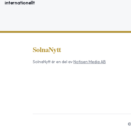
internationellt
SolnaNytt
SolnaNytt
är en del av
Notisen Media AB