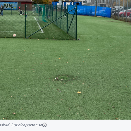
onsbild: Lokalreporter.se