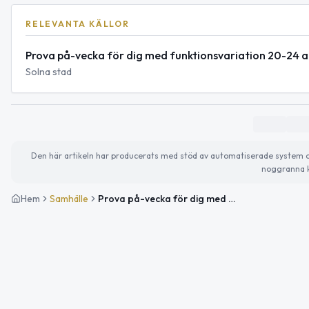
RELEVANTA KÄLLOR
Prova på-vecka för dig med funktionsvariation 20-24 a
Solna stad
Den här artikeln har producerats med stöd av automatiserade system och 
noggranna k
Hem
Samhälle
Prova på-vecka för dig med funktionsvariation i Solna och Sundbyberg