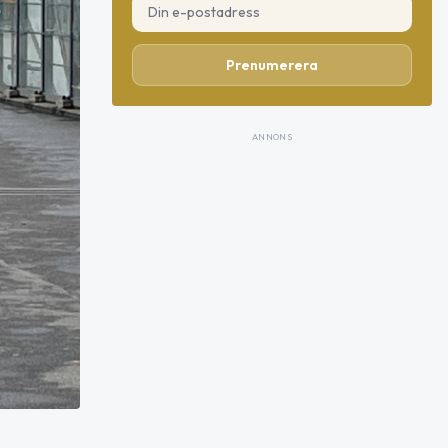
Prenumerera
ANNONS