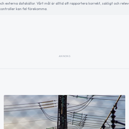
externa datakällor. Vårt mål är alltid att rapportera korrekt, sakligt och relev
ontroller kan fel förekomma.
ANNONS