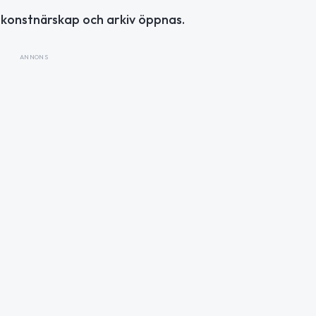
konstnärskap och arkiv öppnas.
ANNONS