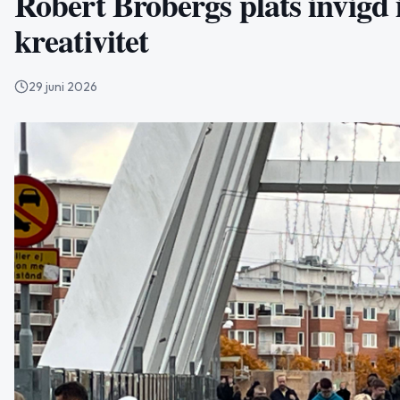
Robert Brobergs plats invigd i
kreativitet
29 juni 2026