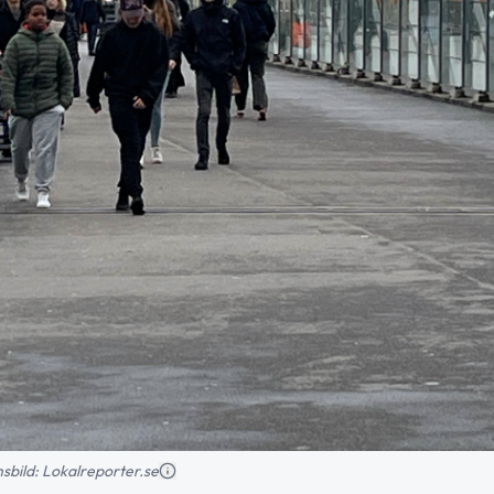
onsbild: Lokalreporter.se