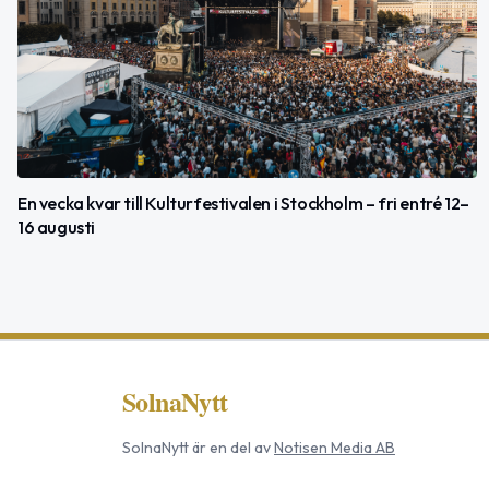
En vecka kvar till Kulturfestivalen i Stockholm – fri entré 12–
16 augusti
SolnaNytt
SolnaNytt
är en del av
Notisen Media AB