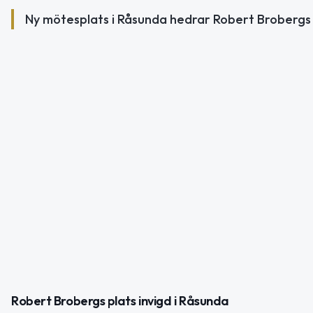
Ny mötesplats i Råsunda hedrar Robert Brobergs 
Robert Brobergs plats invigd i Råsunda