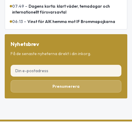
07:49
–
Dagens korta: klart väder, temadagar och
internationellt försvarsavtal
06:13
–
Vinst för AIK hemma mot IF Brommapojkarna
Nyhetsbrev
Få de senaste nyheterna direkt i din inkorg.
Prenumerera