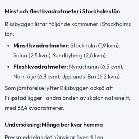
Minst och flest kvadratmeter i Stockholms län
Riksbyggen listar följande kommuner i Stockholms
län:
Minst kvadratmeter
: Stockholm (1,9 kvm),
Solna (2,5 kvm), Sundbyberg (2,6 kvm).
Flest kvadratmeter
: Nynäshamn (6,5 kvm),
Norrtälje (6,3 kvm), Upplands-Bro (6,2 kvm).
Som jämförelse lyfter Riksbyggen också att
Filipstad ligger i andra änden av skalan nationellt,
med 83,4 kvadratmeter.
Undersökning: Många bor kvar hemma
Pressmeddelandet hänvisar även till en