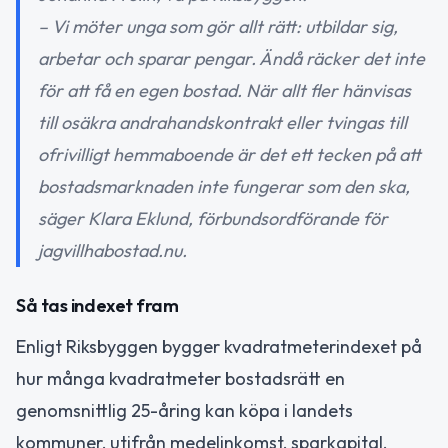
– Vi möter unga som gör allt rätt: utbildar sig,
arbetar och sparar pengar. Ändå räcker det inte
för att få en egen bostad. När allt fler hänvisas
till osäkra andrahandskontrakt eller tvingas till
ofrivilligt hemmaboende är det ett tecken på att
bostadsmarknaden inte fungerar som den ska,
säger Klara Eklund, förbundsordförande för
jagvillhabostad.nu.
Så tas indexet fram
Enligt Riksbyggen bygger kvadratmeterindexet på
hur många kvadratmeter bostadsrätt en
genomsnittlig 25-åring kan köpa i landets
kommuner, utifrån medelinkomst, sparkapital,