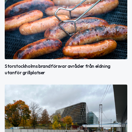
Storstockholms brandförsvar avråder från eldning
utanför grillplatser