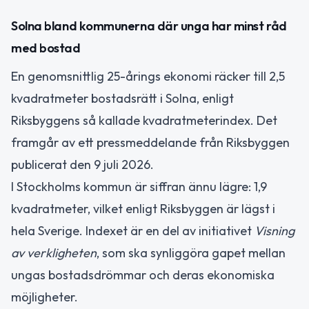
Solna bland kommunerna där unga har minst råd
med bostad
En genomsnittlig 25-årings ekonomi räcker till 2,5
kvadratmeter bostadsrätt i Solna, enligt
Riksbyggens så kallade kvadratmeterindex. Det
framgår av ett pressmeddelande från Riksbyggen
publicerat den 9 juli 2026.
I Stockholms kommun är siffran ännu lägre: 1,9
kvadratmeter, vilket enligt Riksbyggen är lägst i
hela Sverige. Indexet är en del av initiativet
Visning
av verkligheten
, som ska synliggöra gapet mellan
ungas bostadsdrömmar och deras ekonomiska
möjligheter.