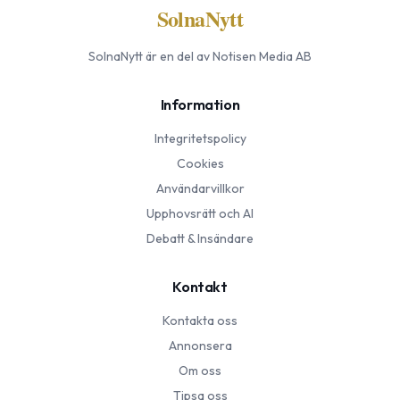
SolnaNytt
SolnaNytt
är en del av Notisen Media AB
Information
Integritetspolicy
Cookies
Användarvillkor
Upphovsrätt och AI
Debatt & Insändare
Kontakt
Kontakta oss
Annonsera
Om oss
Tipsa oss