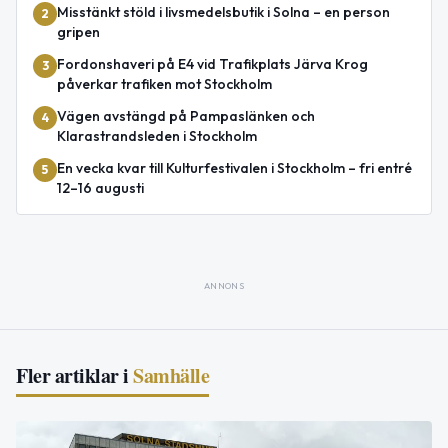
Misstänkt stöld i livsmedelsbutik i Solna – en person
2
gripen
Fordonshaveri på E4 vid Trafikplats Järva Krog
3
påverkar trafiken mot Stockholm
Vägen avstängd på Pampaslänken och
4
Klarastrandsleden i Stockholm
En vecka kvar till Kulturfestivalen i Stockholm – fri entré
5
12–16 augusti
ANNONS
Fler artiklar i
Samhälle