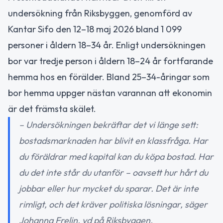
undersökning från Riksbyggen, genomförd av
Kantar Sifo den 12–18 maj 2026 bland 1 099
personer i åldern 18–34 år. Enligt undersökningen
bor var tredje person i åldern 18–24 år fortfarande
hemma hos en förälder. Bland 25–34-åringar som
bor hemma uppger nästan varannan att ekonomin
är det främsta skälet.
– Undersökningen bekräftar det vi länge sett:
bostadsmarknaden har blivit en klassfråga. Har
du föräldrar med kapital kan du köpa bostad. Har
du det inte står du utanför – oavsett hur hårt du
jobbar eller hur mycket du sparar. Det är inte
rimligt, och det kräver politiska lösningar, säger
Johanna Frelin, vd på Riksbyggen.