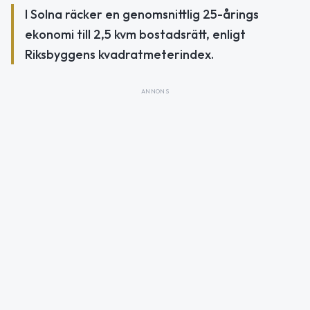
I Solna räcker en genomsnittlig 25-årings
ekonomi till 2,5 kvm bostadsrätt, enligt
Riksbyggens kvadratmeterindex.
ANNONS