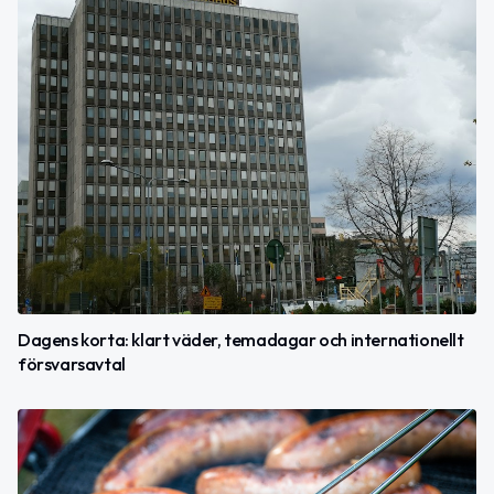
Dagens korta: klart väder, temadagar och internationellt
försvarsavtal