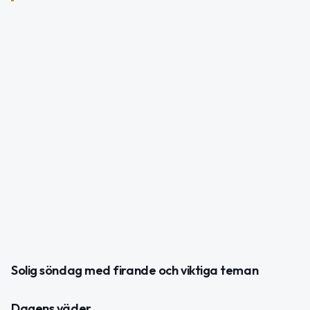
Solig söndag med firande och viktiga teman
Dagens väder