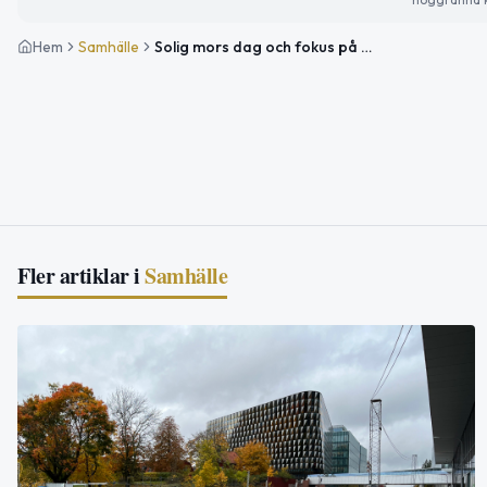
Hem
Samhälle
Solig mors dag och fokus på tobaksprevention
Fler artiklar i
Samhälle