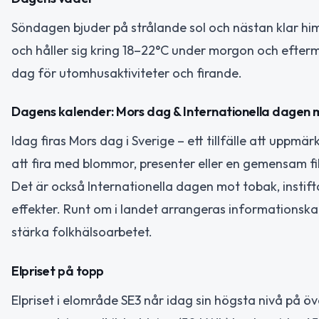
Söndagen bjuder på strålande sol och nästan klar him
och håller sig kring 18–22°C under morgon och eftermidd
dag för utomhusaktiviteter och firande.
Dagens kalender: Mors dag & Internationella dagen
Idag firas Mors dag i Sverige – ett tillfälle att upp
att fira med blommor, presenter eller en gemensam fik
Det är också Internationella dagen mot tobak, inst
effekter. Runt om i landet arrangeras informationska
stärka folkhälsoarbetet.
Elpriset på topp
Elpriset i elområde SE3 når idag sin högsta nivå på öv