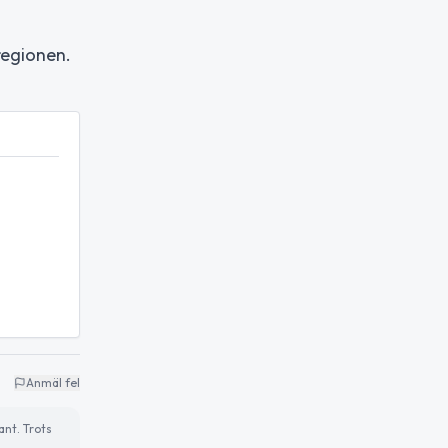
regionen.
Anmäl fel
ant. Trots