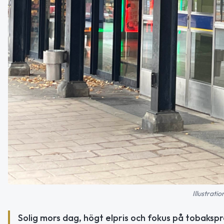
Illustrati
Solig mors dag, högt elpris och fokus på tobakspr