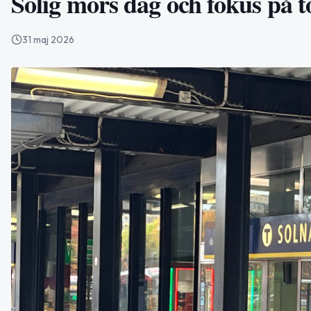
Solig mors dag och fokus på 
31 maj 2026