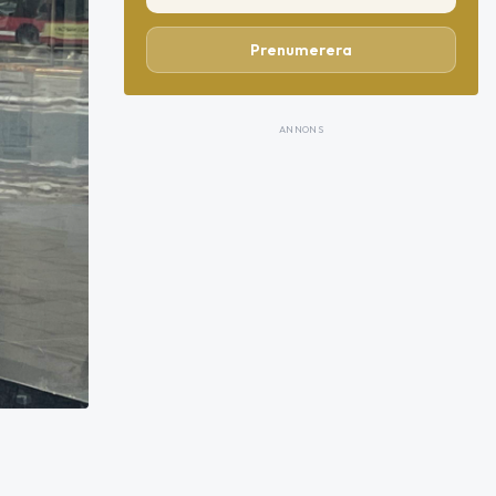
Prenumerera
ANNONS