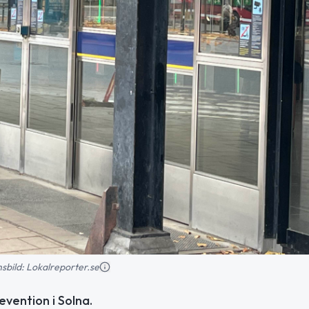
onsbild: Lokalreporter.se
evention i Solna.