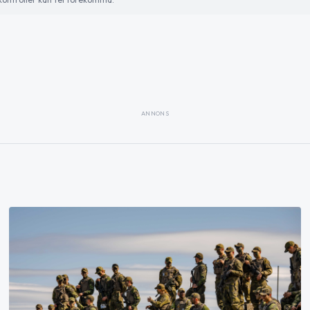
ANNONS