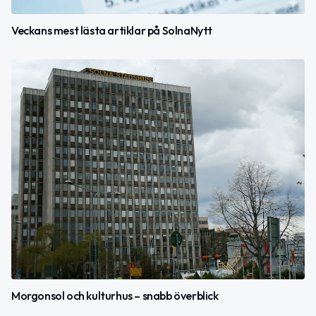
Veckans mest lästa artiklar på SolnaNytt
Morgonsol och kulturhus – snabb överblick