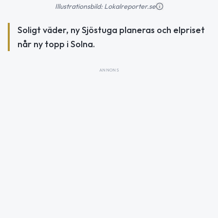
Illustrationsbild: Lokalreporter.se
Soligt väder, ny Sjöstuga planeras och elpriset
når ny topp i Solna.
ANNONS