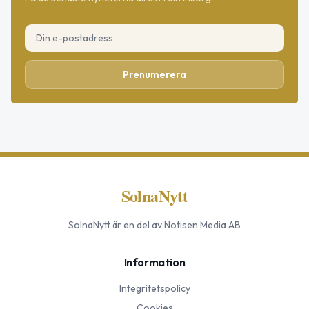
Prenumerera
SolnaNytt
SolnaNytt
är en del av Notisen Media AB
Information
Integritetspolicy
Cookies