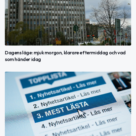
Dagens läge: mjuk morgon, klarare eftermiddag och vad
som händer idag