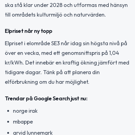
ska stå klar under 2028 och utformas med hänsyn
till områdets kulturmiljö och naturvärden.
Elpriset når ny topp
Elpriset i elområde SE3 når idag sin högsta nivå på
över en vecka, med ett genomsnittspris på 1,04
kr/kWh. Det innebär en kraftig ökning jämfört med
tidigare dagar. Tänk på att planera din
elförbrukning om du har möjlighet.
Trendar på Google Search just nu:
norge irak
mbappe
arvid lunnemark