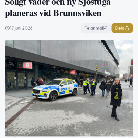
Soligt väder och ny Sjöstuga
planeras vid Brunnsviken
17 juni 2026
Felanmäl
Dela