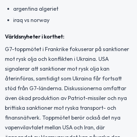
argentina algeriet
iraq vs norway
Världsnyheter i korthet:
G7-toppmötet i Frankrike fokuserar på sanktioner
mot rysk olja och konflikten i Ukraina. USA
signalerar att sanktioner mot rysk olja kan
återinföras, samtidigt som Ukraina får fortsatt
stöd från G7-länderna. Diskussionerna omfattar
även ökad produktion av Patriot-missiler och nya
brittiska sanktioner mot ryska transport- och
finansnätverk. Toppmötet berör också det nya
vapenvilavtalet mellan USA och Iran, där