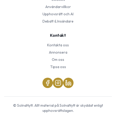
Användarvillkor
Upphovsrätt och AI
Debatt & Insändare
Kontakt
Kontakta oss
Annonsera
Om oss
Tipsa oss
©
SolnaNytt
. Allt material på
SolnaNytt
är skyddat enligt
upphovsrättslagen.