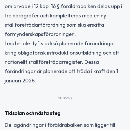
om arvode i 12 kap. 16 § föräldrabalken delas upp i
tre paragrafer och kompletteras med en ny
ställföreträdarförordning som ska ersätta
förmynderskapsförordningen.
I materialet lyfts också planerade förändringar
kring obligatorisk introduktionsutbildning och ett
nationellt ställföreträdarregister. Dessa
förändringar är planerade att träda i kraft den 1
januari 2028.
ANNONS
Tidsplan och nästa steg
De lagändringar i föräldrabalken som ligger till