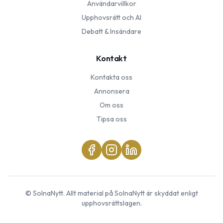
Användarvillkor
Upphovsrätt och AI
Debatt & Insändare
Kontakt
Kontakta oss
Annonsera
Om oss
Tipsa oss
©
SolnaNytt
. Allt material på
SolnaNytt
är skyddat enligt
upphovsrättslagen.