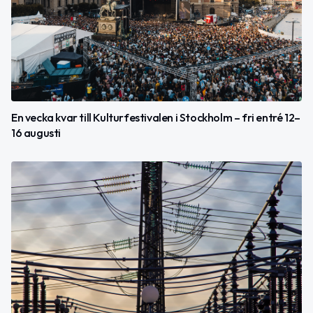
En vecka kvar till Kulturfestivalen i Stockholm – fri entré 12–
16 augusti