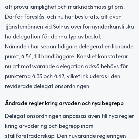
att pröva lämplighet och marknadsmässigt pris.
Därför föreslås, och nu har beslutats, att även
tjänstemännen vid Solnas överförmyndarkansli ska
ha delegation för denna typ av beslut.
Nämnden har sedan tidigare delegerat en liknande
punkt, 4.54, till handläggare. Kansliet konstaterar
nu att motsvarande delegation också behövs för
punkterna 4.33 och 4.47, vilket inkluderas i den
reviderade delegationsordningen.
Ändrade regler kring arvoden och nya begrepp
Delegationsordningen anpassas även till nya regler
kring arvodering och begrepp inom
ställföreträdarskap. Den nuvarande regleringen