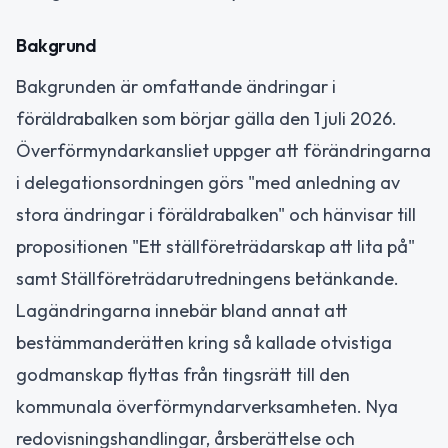
Bakgrund
Bakgrunden är omfattande ändringar i
föräldrabalken som börjar gälla den 1 juli 2026.
Överförmyndarkansliet uppger att förändringarna
i delegationsordningen görs "med anledning av
stora ändringar i föräldrabalken" och hänvisar till
propositionen "Ett ställföreträdarskap att lita på"
samt Ställföreträdarutredningens betänkande.
Lagändringarna innebär bland annat att
bestämmanderätten kring så kallade otvistiga
godmanskap flyttas från tingsrätt till den
kommunala överförmyndarverksamheten. Nya
redovisningshandlingar, årsberättelse och