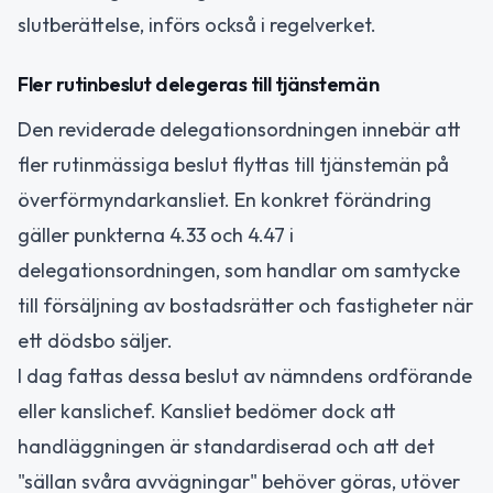
slutberättelse, införs också i regelverket.
Fler rutinbeslut delegeras till tjänstemän
Den reviderade delegationsordningen innebär att
fler rutinmässiga beslut flyttas till tjänstemän på
överförmyndarkansliet. En konkret förändring
gäller punkterna 4.33 och 4.47 i
delegationsordningen, som handlar om samtycke
till försäljning av bostadsrätter och fastigheter när
ett dödsbo säljer.
I dag fattas dessa beslut av nämndens ordförande
eller kanslichef. Kansliet bedömer dock att
handläggningen är standardiserad och att det
"sällan svåra avvägningar" behöver göras, utöver