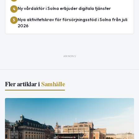
Ny vårdaktör i Solna erbjuder digitala tjänster
4
Nya aktivitetskrav för försörjningsstöd i Solna från juli
5
2026
ANNONS
Fler artiklar i
Samhälle