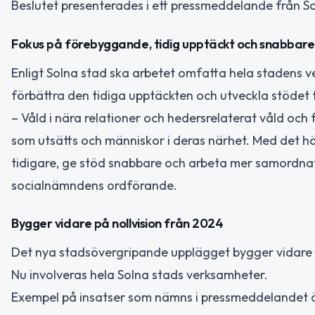
Beslutet presenterades i ett pressmeddelande från S
Fokus på förebyggande, tidig upptäckt och snabbare
Enligt Solna stad ska arbetet omfatta hela stadens v
förbättra den tidiga upptäckten och utveckla stödet ti
– Våld i nära relationer och hedersrelaterat våld oc
som utsätts och människor i deras närhet. Med det hä
tidigare, ge stöd snabbare och arbeta mer samordnat 
socialnämndens ordförande.
Bygger vidare på nollvision från 2024
Det nya stadsövergripande upplägget bygger vidare
Nu involveras hela Solna stads verksamheter.
Exempel på insatser som nämns i pressmeddelandet ä