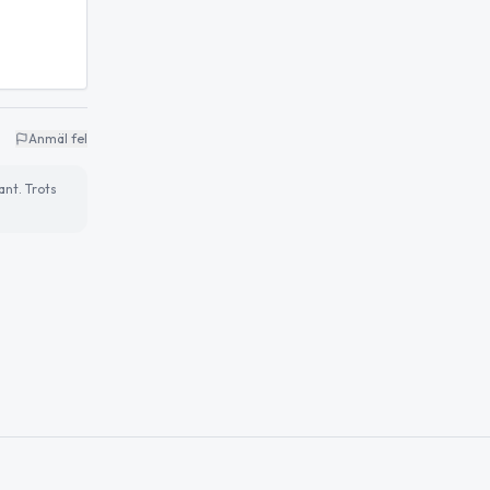
Anmäl fel
ant. Trots