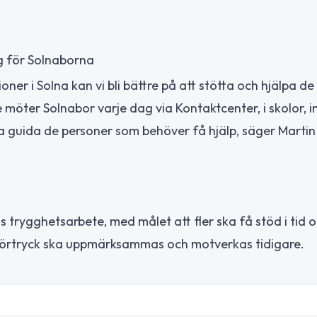
ig för Solnaborna
ner i Solna kan vi bli bättre på att stötta och hjälpa d
e möter Solnabor varje dag via Kontaktcenter, i skolor, 
 guida de personer som behöver få hjälp, säger Martin 
 trygghetsarbete, med målet att fler ska få stöd i tid o
h förtryck ska uppmärksammas och motverkas tidigare.