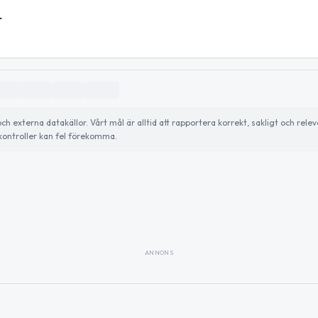
r
externa datakällor. Vårt mål är alltid att rapportera korrekt, sakligt och relev
ontroller kan fel förekomma.
ANNONS