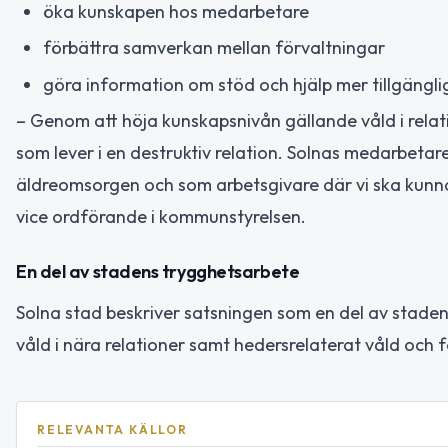
öka kunskapen hos medarbetare
förbättra samverkan mellan förvaltningar
göra information om stöd och hjälp mer tillgängl
– Genom att höja kunskapsnivån gällande våld i relatio
som lever i en destruktiv relation. Solnas medarbetar
äldreomsorgen och som arbetsgivare där vi ska kunna
vice ordförande i kommunstyrelsen.
En del av stadens trygghetsarbete
Solna stad beskriver satsningen som en del av stadens
våld i nära relationer samt hedersrelaterat våld oc
RELEVANTA KÄLLOR