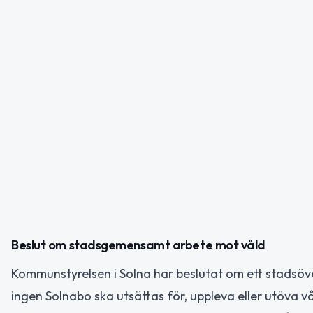
Beslut om stadsgemensamt arbete mot våld
Kommunstyrelsen i Solna har beslutat om ett stadsöve
ingen Solnabo ska utsättas för, uppleva eller utöva vål