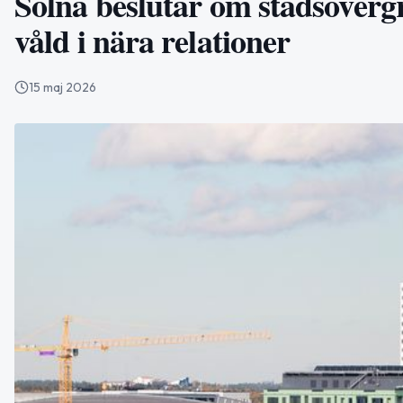
Solna beslutar om stadsövergr
våld i nära relationer
15 maj 2026