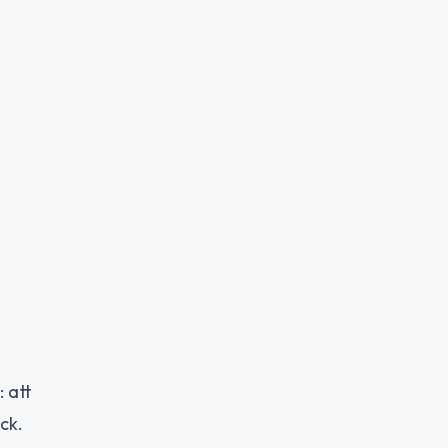
 att
ck.