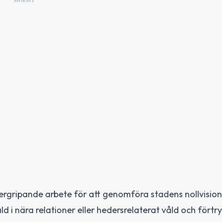
ANNONS
rgripande arbete för att genomföra stadens nollvision:
d i nära relationer eller hedersrelaterat våld och förtry