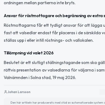
ordningen mellan partierna inte bryts.
Ansvar för röstmottagare och begränsning av extra s
Röstmottagarna får ett tydligt ansvar för att lägga u
fast att valsedlar endast får placeras i de särskilda v
ställas upp i eller intill röstnings- och vallokalen.
Tillämpning vid valet 2026
Beslutet är ett slutligt ställningstagande som ska gäll
rättvis presentation av valsedlarna för väljarna i sa
Valnämnden i Solna stad, 19 maj 2026.
Johan Larsson
Den här artikeln har producerats med stöd av automatiserade system och 