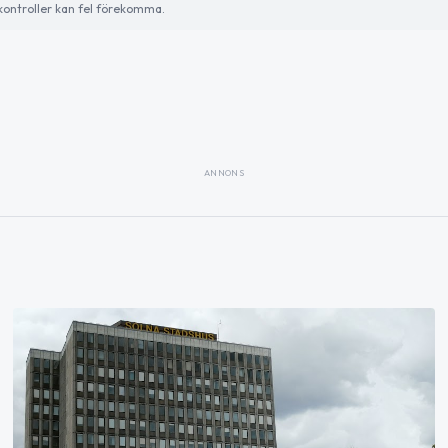
ontroller kan fel förekomma.
ANNONS