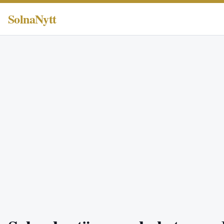
SolnaNytt