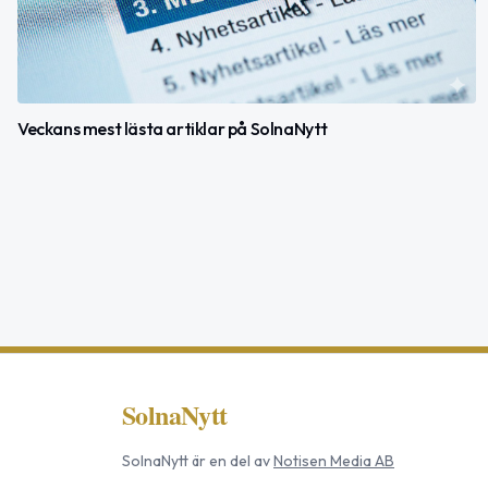
Veckans mest lästa artiklar på SolnaNytt
SolnaNytt
SolnaNytt
är en del av
Notisen Media AB