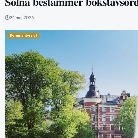
Solna bestämmer bokstavsordn
24 maj 2026
Kommunbeslut