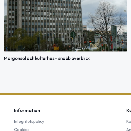
Morgonsol och kulturhus – snabb överblick
Information
K
Integritetspolicy
Ko
Cookies
An