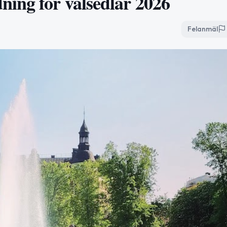
ing för valsedlar 2026
Felanmäl