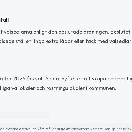
täll
t valsedlarna enligt den beslutade ordningen. Beslutet 
alsedelställen. Inga extra lådor eller fack med valsedlar
a för 2026 års val i Solna. Syftet är att skapa en enhetl
mtliga vallokaler och röstningslokaler i kommunen.
externa datakällor. Vårt mål är alltid att rapportera korrekt, sakligt och relev