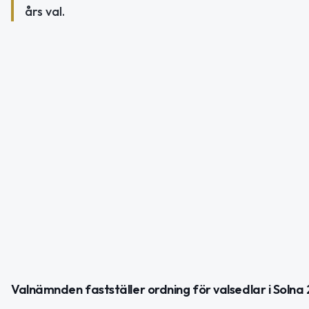
års val.
Valnämnden fastställer ordning för valsedlar i Solna