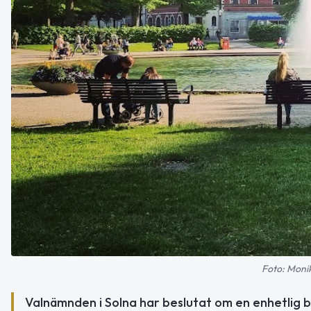
Foto: Moni
Valnämnden i Solna har beslutat om en enhetlig bo