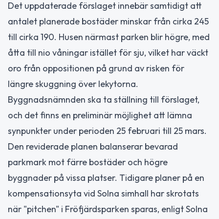
Det uppdaterade förslaget innebär samtidigt att
antalet planerade bostäder minskar från cirka 245
till cirka 190. Husen närmast parken blir högre, med
åtta till nio våningar istället för sju, vilket har väckt
oro från oppositionen på grund av risken för
längre skuggning över lekytorna.
Byggnadsnämnden ska ta ställning till förslaget,
och det finns en preliminär möjlighet att lämna
synpunkter under perioden 25 februari till 25 mars.
Den reviderade planen balanserar bevarad
parkmark mot färre bostäder och högre
byggnader på vissa platser. Tidigare planer på en
kompensationsyta vid Solna simhall har skrotats
när "pitchen" i Fröfjärdsparken sparas, enligt Solna