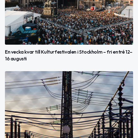
En vecka kvar till Kulturfestivalen i Stockholm – fri entré 12–
16 augusti