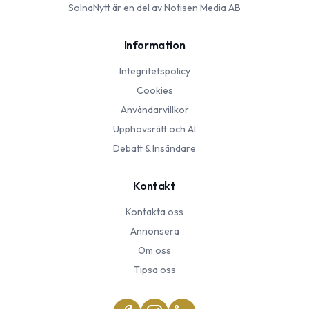
SolnaNytt
är en del av Notisen Media AB
Information
Integritetspolicy
Cookies
Användarvillkor
Upphovsrätt och AI
Debatt & Insändare
Kontakt
Kontakta oss
Annonsera
Om oss
Tipsa oss