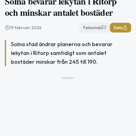
Solna bevarar lekytan i Ritorp
och minskar antalet bostäder
19 februari 2026
Felanmäl
Dela
Solna stad ändrar planerna och bevarar
lekytan i Ritorp samtidigt som antalet
bostäder minskar från 245 till 190.
ANNONS