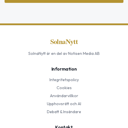
SolnaNytt
SolnaNytt
är en del av Notisen Media AB
Information
Integritetspolicy
Cookies
Användarvillkor
Upphovsrätt och AI
Debatt & Insändare
Kontakt