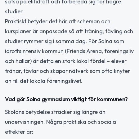
satsa på elitidrott och förbereda sig för högre
studier.
Praktiskt betyder det här att scheman och
kursplaner är anpassade så att träning, tävling och
studier rymmer sig i samma dag. För Solna som
idrottsintensiv kommun (Friends Arena, föreningsliv
och hallar) är detta en stark lokal fördel – elever
tränar, tävlar och skapar nätverk som ofta knyter
an till det lokala föreningslivet.
Vad gör Solna gymnasium viktigt för kommunen?
Skolans betydelse sträcker sig längre än
undervisningen. Några praktiska och sociala
effekter är: