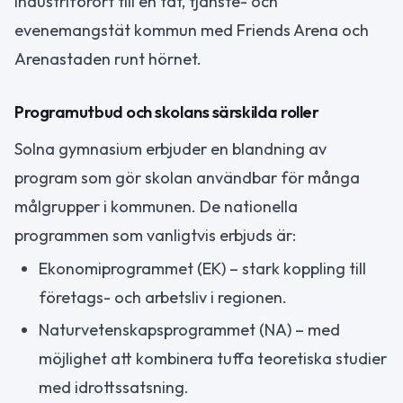
industriförort till en tät, tjänste- och
evenemangstät kommun med Friends Arena och
Arenastaden runt hörnet.
Programutbud och skolans särskilda roller
Solna gymnasium erbjuder en blandning av
program som gör skolan användbar för många
målgrupper i kommunen. De nationella
programmen som vanligtvis erbjuds är:
Ekonomiprogrammet (EK) – stark koppling till
företags- och arbetsliv i regionen.
Naturvetenskapsprogrammet (NA) – med
möjlighet att kombinera tuffa teoretiska studier
med idrottssatsning.