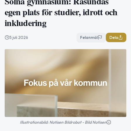
Solna gymnasium: Råsundas
egen plats för studier, idrott och
inkludering
5 juli 2026
Felanmäl
Dela
Illustrationsbild: Notisen Bildrobot - Bild Notisen