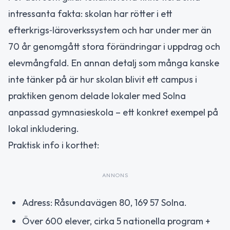
intressanta fakta: skolan har rötter i ett
efterkrigs‑läroverkssystem och har under mer än
70 år genomgått stora förändringar i uppdrag och
elevmångfald. En annan detalj som många kanske
inte tänker på är hur skolan blivit ett campus i
praktiken genom delade lokaler med Solna
anpassad gymnasieskola – ett konkret exempel på
lokal inkludering.
Praktisk info i korthet:
ANNONS
Adress: Råsundavägen 80, 169 57 Solna.
Över 600 elever, cirka 5 nationella program +