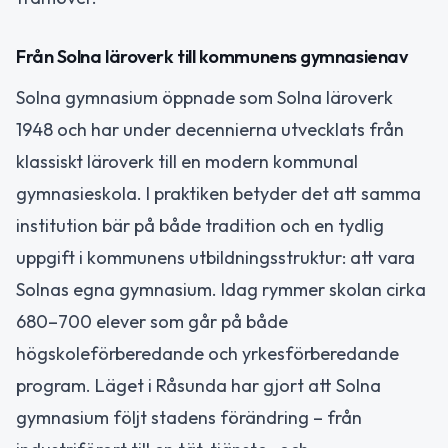
Från Solna läroverk till kommunens gymnasienav
Solna gymnasium öppnade som Solna läroverk
1948 och har under decennierna utvecklats från
klassiskt läroverk till en modern kommunal
gymnasieskola. I praktiken betyder det att samma
institution bär på både tradition och en tydlig
uppgift i kommunens utbildningsstruktur: att vara
Solnas egna gymnasium. Idag rymmer skolan cirka
680–700 elever som går på både
högskoleförberedande och yrkesförberedande
program. Läget i Råsunda har gjort att Solna
gymnasium följt stadens förändring – från