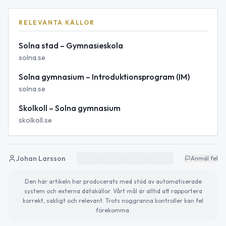
RELEVANTA KÄLLOR
Solna stad – Gymnasieskola
solna.se
Solna gymnasium – Introduktionsprogram (IM)
solna.se
Skolkoll – Solna gymnasium
skolkoll.se
Johan Larsson
Anmäl fel
Den här artikeln har producerats med stöd av automatiserade
system och externa datakällor. Vårt mål är alltid att rapportera
korrekt, sakligt och relevant. Trots noggranna kontroller kan fel
förekomma.