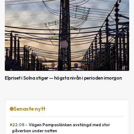
Elpriset i Solna stiger — högsta nivån i perioden imorgon
Senaste nytt
22:08
–
Vägen Pampaslänken avstängd med stor
påverkan under natten