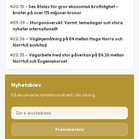
20:15
–
Sex åtalas för grov ekonomisk brottslighet –
brister på över 115 miljoner kronor
09:39
–
Morgonöversikt: Varmt, temadagar och stora
nyheter internationellt
22:36
–
Väglinjemålning på E4 mellan Haga Norra och
Norrtull avslutad
22:35
–
Vägarbete med stor påverkan på E4.26 mellan
Norrtull och Eugeniakorset
Nyhetsbrev
Få de senaste nyheterna direkt i din inkorg.
Prenumerera