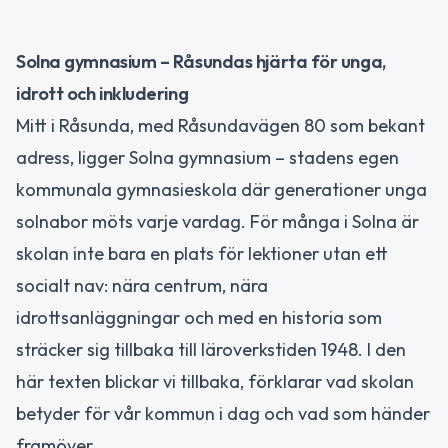
Solna gymnasium – Råsundas hjärta för unga,
idrott och inkludering
Mitt i Råsunda, med Råsundavägen 80 som bekant
adress, ligger Solna gymnasium – stadens egen
kommunala gymnasieskola där generationer unga
solnabor möts varje vardag. För många i Solna är
skolan inte bara en plats för lektioner utan ett
socialt nav: nära centrum, nära
idrottsanläggningar och med en historia som
sträcker sig tillbaka till läroverkstiden 1948. I den
här texten blickar vi tillbaka, förklarar vad skolan
betyder för vår kommun i dag och vad som händer
framöver.