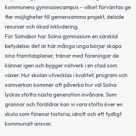
kommunens gymnasiecampus – vilket förväntas ge
fler möjligheter till gemensamma projekt, delade
resurser och ökad inkludering.
För Solnabor har Solna gymnasium en särskild
betydelse: det är här många unga börjar skapa
sina framtidsplaner, tränar med föreningar de
känner igen och bygger nätverk i en stad som
växer. Hur skolan utvecklas i kvalitet, program och
samverkan kommer att påverka hur väl Solna
lyckas stötta nästa generation invånare. Som
grannar och föräldrar kan vi vara stolta över en
skola som förenar historia, idrott och ett tydligt
kommunalt ansvar.