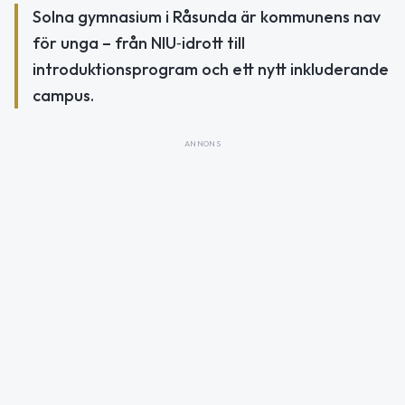
Solna gymnasium i Råsunda är kommunens nav
för unga – från NIU‑idrott till
introduktionsprogram och ett nytt inkluderande
campus.
ANNONS