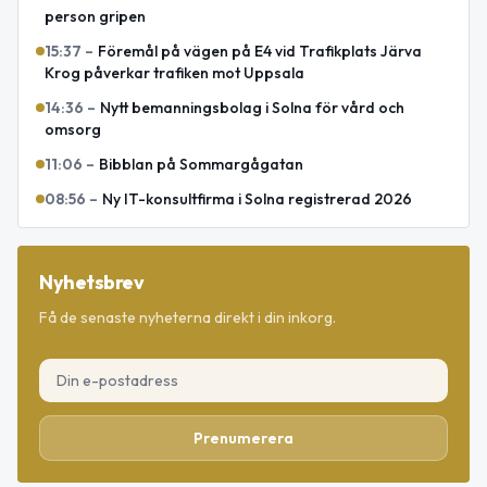
person gripen
15:37
–
Föremål på vägen på E4 vid Trafikplats Järva
Krog påverkar trafiken mot Uppsala
14:36
–
Nytt bemanningsbolag i Solna för vård och
omsorg
11:06
–
Bibblan på Sommargågatan
08:56
–
Ny IT-konsultfirma i Solna registrerad 2026
Nyhetsbrev
Få de senaste nyheterna direkt i din inkorg.
Prenumerera