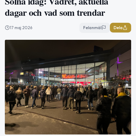
Solna idag: Vädret, aktuella
dagar och vad som trendar
17 maj 2026
Felanmäl
Dela