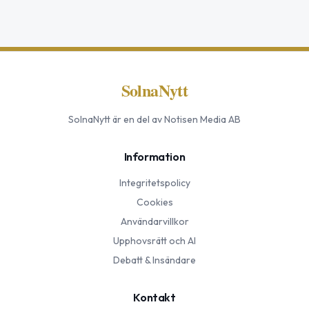
SolnaNytt
SolnaNytt
är en del av Notisen Media AB
Information
Integritetspolicy
Cookies
Användarvillkor
Upphovsrätt och AI
Debatt & Insändare
Kontakt