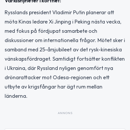
Världsnyheter i korthet:
Rysslands president Vladimir Putin planerar att
möta Kinas ledare Xi Jinping i Peking nästa vecka,
med fokus på fördjupat samarbete och
diskussioner om internationella frågor. Mötet sker i
samband med 25-årsjubileet av det rysk-kinesiska
vänskapsfördraget. Samtidigt fortsätter konflikten
i Ukraina, där Ryssland nyligen genomfört nya
drönarattacker mot Odesa-regionen och ett
utbyte av krigsfångar har ägt rum mellan
länderna.
ANNONS