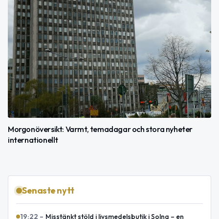
Morgonöversikt: Varmt, temadagar och stora nyheter
internationellt
Senaste nytt
19:22
–
Misstänkt stöld i livsmedelsbutik i Solna – en