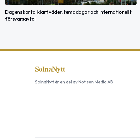
Dagens korta: klart väder, temadagar och internationellt
försvarsavtal
SolnaNytt
SolnaNytt
är en del av
Notisen Media AB