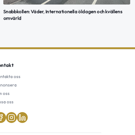
Snabbkollen: Väder, Internationella öldagen och kvällens
omvärld
ontakt
ntakta oss
nonsera
 oss
psa oss