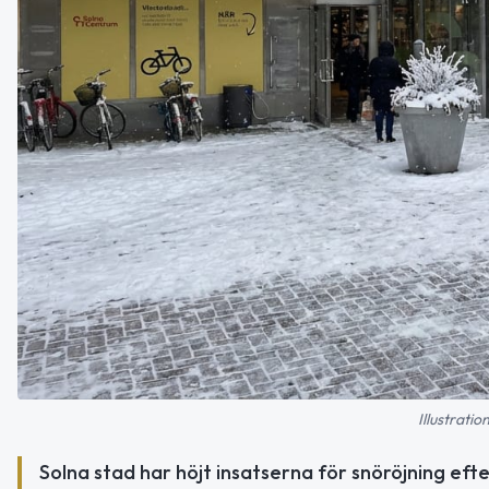
Illustratio
Solna stad har höjt insatserna för snöröjning e