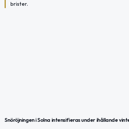
brister.
Snöröjningen i Solna intensifieras under ihållande vin