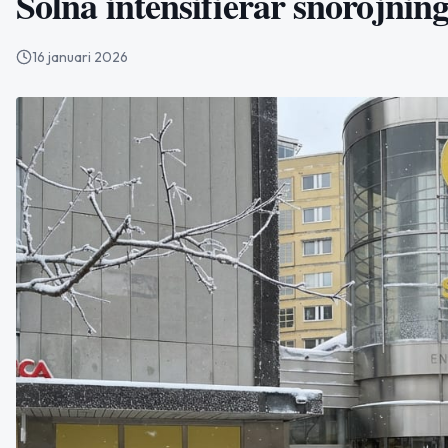
Solna intensifierar snöröjnin
16 januari 2026