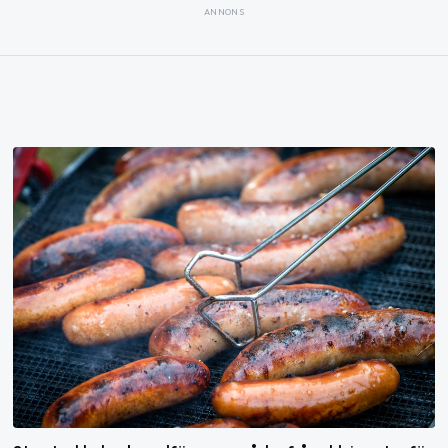
ANNONS