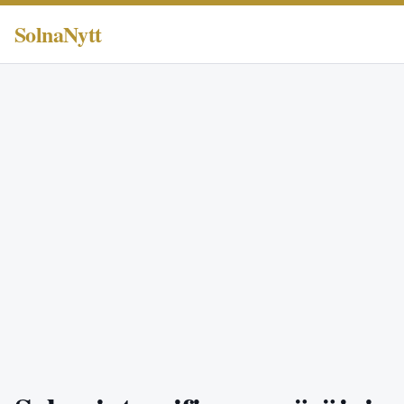
SolnaNytt