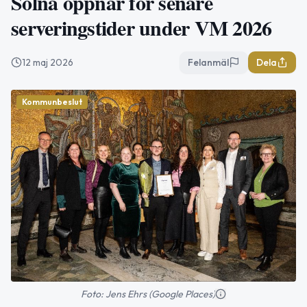
Solna öppnar för senare
serveringstider under VM 2026
12 maj 2026
Felanmäl
Dela
Kommunbeslut
Foto: Jens Ehrs (Google Places)