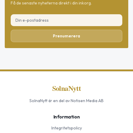
Få de senaste nyheterna direkt i din inkorg.
Prenumerera
SolnaNytt
SolnaNytt
är en del av Notisen Media AB
Information
Integritetspolicy