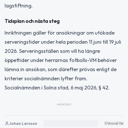
lagstiftning.
Tidsplan och nästa steg
Inriktningen gäller för ansökningar om utökade
serveringstider under hela perioden 11 juni till 19 juli
2026. Serveringsställen som vill ha längre
öppettider under herrarnas fotbolls-VM behöver
lämna in ansökan, som därefter prövas enligt de
kriterier socialnämnden lyfter fram.
Socialnämnden i Solna stad, 6 maj 2026, § 42.
ANNONS
Johan Larsson
Anmäl fel