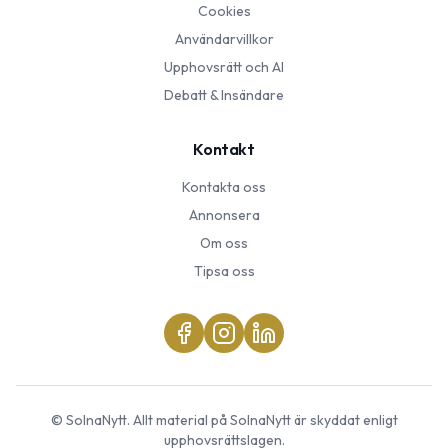
Cookies
Användarvillkor
Upphovsrätt och AI
Debatt & Insändare
Kontakt
Kontakta oss
Annonsera
Om oss
Tipsa oss
©
SolnaNytt
. Allt material på
SolnaNytt
är skyddat enligt
upphovsrättslagen.