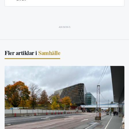
ANNONS
Fler artiklar i
Samhälle