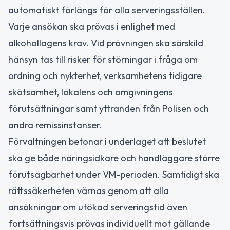
automatiskt förlängs för alla serveringsställen.
Varje ansökan ska prövas i enlighet med
alkohollagens krav. Vid prövningen ska särskild
hänsyn tas till risker för störningar i fråga om
ordning och nykterhet, verksamhetens tidigare
skötsamhet, lokalens och omgivningens
förutsättningar samt yttranden från Polisen och
andra remissinstanser.
Förvaltningen betonar i underlaget att beslutet
ska ge både näringsidkare och handläggare större
förutsägbarhet under VM-perioden. Samtidigt ska
rättssäkerheten värnas genom att alla
ansökningar om utökad serveringstid även
fortsättningsvis prövas individuellt mot gällande