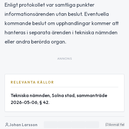
Enligt protokollet var samtliga punkter
informationsärenden utan beslut. Eventuella
kommande beslut om upphandlingar kommer att
hanteras i separata ärenden i tekniska nämnden
eller andra berörda organ.
ANNONS
RELEVANTA KÄLLOR
Tekniska nämnden, Solna stad, sammanträde
2026-05-06, § 42.
Johan Larsson
Anmäl fel