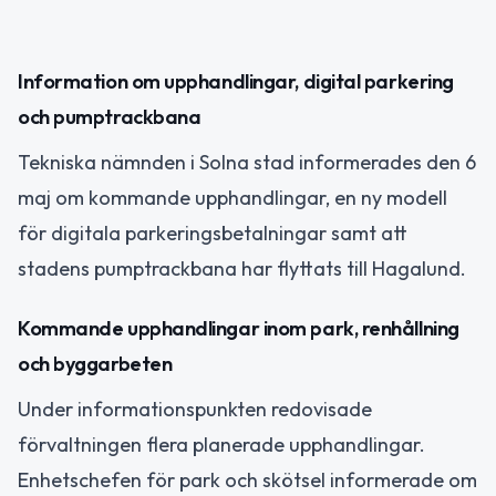
Information om upphandlingar, digital parkering
och pumptrackbana
Tekniska nämnden i Solna stad informerades den 6
maj om kommande upphandlingar, en ny modell
för digitala parkeringsbetalningar samt att
stadens pumptrackbana har flyttats till Hagalund.
Kommande upphandlingar inom park, renhållning
och byggarbeten
Under informationspunkten redovisade
förvaltningen flera planerade upphandlingar.
Enhetschefen för park och skötsel informerade om