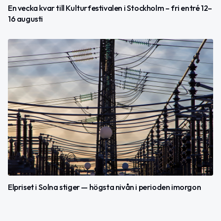
En vecka kvar till Kulturfestivalen i Stockholm – fri entré 12–
16 augusti
Elpriset i Solna stiger — högsta nivån i perioden imorgon