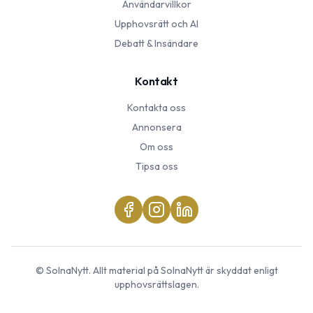
Användarvillkor
Upphovsrätt och AI
Debatt & Insändare
Kontakt
Kontakta oss
Annonsera
Om oss
Tipsa oss
©
SolnaNytt
. Allt material på
SolnaNytt
är skyddat enligt
upphovsrättslagen.