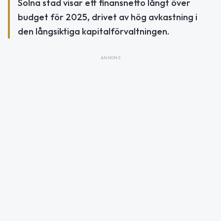
Solna stad visar ett finansnetto långt över
budget för 2025, drivet av hög avkastning i
den långsiktiga kapitalförvaltningen.
ANNONS