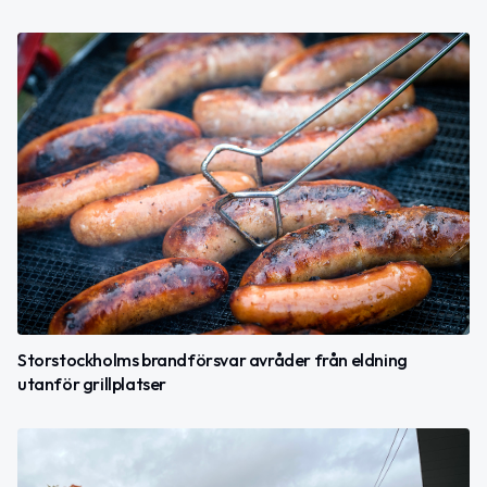
Storstockholms brandförsvar avråder från eldning
utanför grillplatser