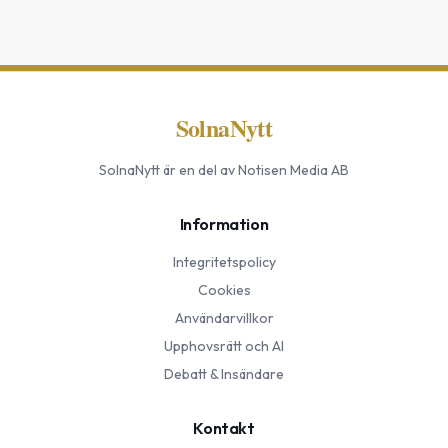
SolnaNytt
SolnaNytt
är en del av Notisen Media AB
Information
Integritetspolicy
Cookies
Användarvillkor
Upphovsrätt och AI
Debatt & Insändare
Kontakt