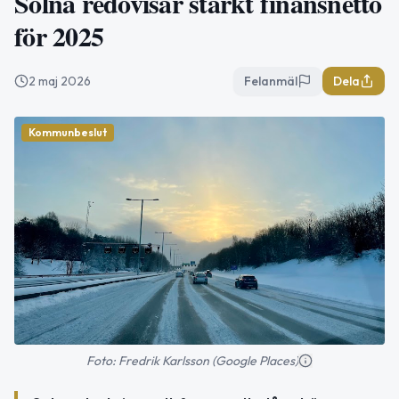
Solna redovisar starkt finansnetto
för 2025
2 maj 2026
Felanmäl
Dela
Kommunbeslut
Foto: Fredrik Karlsson (Google Places)