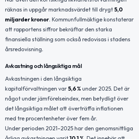
räknas in uppgår marknadsvärdet till drygt
5,0
miljarder kronor
. Kommunfullmäktige konstaterar
att rapportens siffror bekräftar den starka
finansiella ställning som också redovisas i stadens
årsredovisning.
Avkastning och långsiktiga mål
Avkastningen i den långsiktiga
kapitalförvaltningen var
5,6 %
under 2025. Det är
något under jämförelseindex, men betydligt över
det långsiktiga målet att överträffa inflationen
med tre procentenheter över fem år.
Under perioden 2021–2025 har den genomsnittliga
årliga avkastningen varit
10,1 %
. Det innebär att