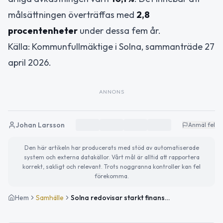
målsättningen överträffas med
2,8
procentenheter
under dessa fem år.
Källa: Kommunfullmäktige i Solna, sammanträde 27
april 2026.
ANNONS
Johan Larsson
Anmäl fel
Den här artikeln har producerats med stöd av automatiserade
system och externa datakällor. Vårt mål är alltid att rapportera
korrekt, sakligt och relevant. Trots noggranna kontroller kan fel
förekomma.
Hem
Samhälle
Solna redovisar starkt finansnetto för 2025