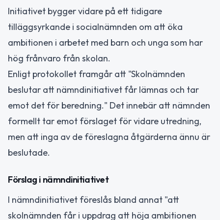
Initiativet bygger vidare på ett tidigare
tilläggsyrkande i socialnämnden om att öka
ambitionen i arbetet med barn och unga som har
hög frånvaro från skolan.
Enligt protokollet framgår att "Skolnämnden
beslutar att nämndinitiativet får lämnas och tar
emot det för beredning." Det innebär att nämnden
formellt tar emot förslaget för vidare utredning,
men att inga av de föreslagna åtgärderna ännu är
beslutade.
Förslag i nämndinitiativet
I nämndinitiativet föreslås bland annat "att
skolnämnden får i uppdrag att höja ambitionen