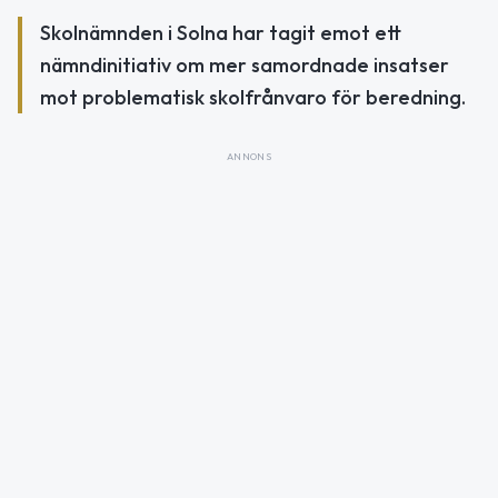
Skolnämnden i Solna har tagit emot ett
nämndinitiativ om mer samordnade insatser
mot problematisk skolfrånvaro för beredning.
ANNONS