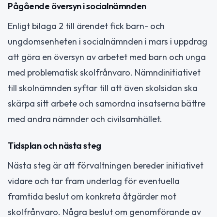
Pågående översyn i socialnämnden
Enligt bilaga 2 till ärendet fick barn- och
ungdomsenheten i socialnämnden i mars i uppdrag
att göra en översyn av arbetet med barn och unga
med problematisk skolfrånvaro. Nämndinitiativet
till skolnämnden syftar till att även skolsidan ska
skärpa sitt arbete och samordna insatserna bättre
med andra nämnder och civilsamhället.
Tidsplan och nästa steg
Nästa steg är att förvaltningen bereder initiativet
vidare och tar fram underlag för eventuella
framtida beslut om konkreta åtgärder mot
skolfrånvaro. Några beslut om genomförande av