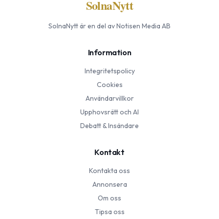
SolnaNytt
SolnaNytt
är en del av Notisen Media AB
Information
Integritetspolicy
Cookies
Användarvillkor
Upphovsrätt och AI
Debatt & Insändare
Kontakt
Kontakta oss
Annonsera
Om oss
Tipsa oss