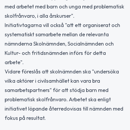
med arbetet med barn och unga med problematisk
skolfrånvaro, i alla årskurser".
Initiativtagarna vill också "att ett organiserat och
systematiskt samarbete mellan de relevanta
nämnderna Skolnämnden, Socialnämnden och
Kultur- och fritidsnämnden införs för detta
arbete".
Vidare föreslås att skolnämnden ska "undersöka
vilka aktörer i civilsamhället kan vara bra
samarbetspartners" för att stödja barn med
problematisk skolfrånvaro. Arbetet ska enligt
initiativet löpande återredovisas till nämnden med
fokus på resultat.