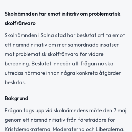
Skolnämnden tar emot initiativ om problematisk
skolfrånvaro
Skolnämnden i Solna stad har beslutat att ta emot
ett nämndinitiativ om mer samordnade insatser
mot problematisk skolfrånvaro för vidare
beredning. Beslutet innebär att frågan nu ska
utredas närmare innan några konkreta åtgärder
beslutas.
Bakgrund
Frågan togs upp vid skolnämndens möte den 7 maj
genom ett nämndinitiativ från företrädare för
Kristdemokraterna, Moderaterna och Liberalerna.