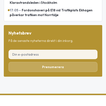
Klarastrandsleden i Stockholm
17:05
–
Fordonshaveri på E18 vid Trafikplats Ekhagen
påverkar trafiken mot Norrtälje
Nyhetsbrev
Få de senaste nyheterna direkt i din inkorg.
Prenumerera