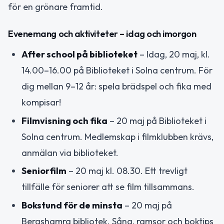
för en grönare framtid.
Evenemang och aktiviteter – idag och imorgon
After school på biblioteket
– Idag, 20 maj, kl.
14.00–16.00 på Biblioteket i Solna centrum. För
dig mellan 9–12 år: spela brädspel och fika med
kompisar!
Filmvisning och fika
– 20 maj på Biblioteket i
Solna centrum. Medlemskap i filmklubben krävs,
anmälan via biblioteket.
Seniorfilm
– 20 maj kl. 08.30. Ett trevligt
tillfälle för seniorer att se film tillsammans.
Bokstund för de minsta
– 20 maj på
Bergshamra bibliotek. Sång, ramsor och boktips