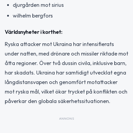
djurgården mot sirius
wilhelm bergfors
Världsnyheter i korthet:
Ryska attacker mot Ukraina har intensifierats
under natten, med drönare och missiler riktade mot
åtta regioner. Över två dussin civila, inklusive barn,
har skadats. Ukraina har samtidigt utvecklat egna
långdistansvapen och genomfört motattacker
mot ryska mål, vilket ökar trycket på konflikten och
påverkar den globala säkerhetssituationen.
ANNONS