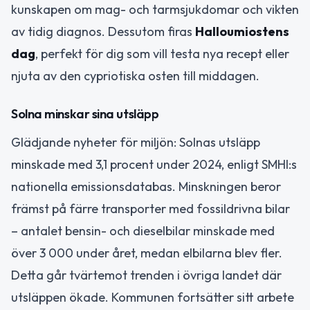
kunskapen om mag- och tarmsjukdomar och vikten
av tidig diagnos. Dessutom firas
Halloumiostens
dag
, perfekt för dig som vill testa nya recept eller
njuta av den cypriotiska osten till middagen.
Solna minskar sina utsläpp
Glädjande nyheter för miljön: Solnas utsläpp
minskade med 3,1 procent under 2024, enligt SMHI:s
nationella emissionsdatabas. Minskningen beror
främst på färre transporter med fossildrivna bilar
– antalet bensin- och dieselbilar minskade med
över 3 000 under året, medan elbilarna blev fler.
Detta går tvärtemot trenden i övriga landet där
utsläppen ökade. Kommunen fortsätter sitt arbete