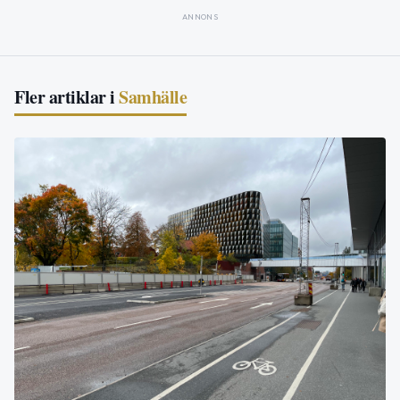
ANNONS
Fler artiklar i
Samhälle