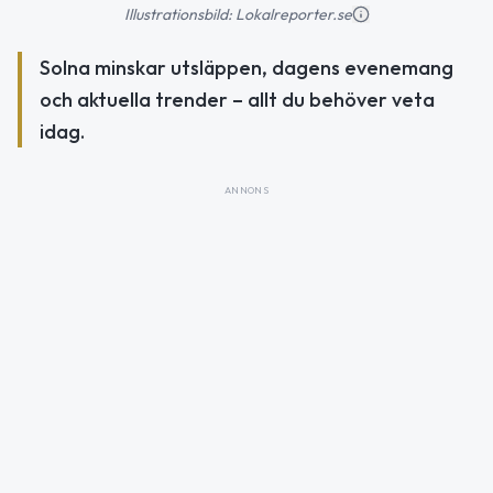
Illustrationsbild: Lokalreporter.se
Solna minskar utsläppen, dagens evenemang
och aktuella trender – allt du behöver veta
idag.
ANNONS