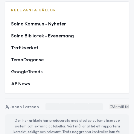
RELEVANTA KÄLLOR
Solna Kommun - Nyheter
Solna Bibliotek - Evenemang
Trafikverket
TemaDagar.se
GoogleTrends
AP News
Johan Larsson
Anmäl fel
Den här artikeln har producerats med stöd av automatiserade
system och externa datakällor. Vårt mål är alltid att rapportera
korrekt, sakligt och relevant. Trots noggranna kontroller kan fel