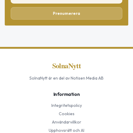
Prenumerera
SolnaNytt
SolnaNytt
är en del av Notisen Media AB
Information
Integritetspolicy
Cookies
Användarvillkor
Upphovsrätt och AI