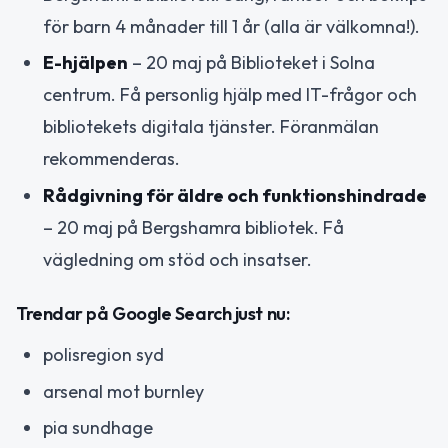
för barn 4 månader till 1 år (alla är välkomna!).
E-hjälpen
– 20 maj på Biblioteket i Solna
centrum. Få personlig hjälp med IT-frågor och
bibliotekets digitala tjänster. Föranmälan
rekommenderas.
Rådgivning för äldre och funktionshindrade
– 20 maj på Bergshamra bibliotek. Få
vägledning om stöd och insatser.
Trendar på Google Search just nu:
polisregion syd
arsenal mot burnley
pia sundhage