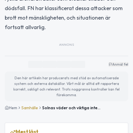
dödsfall. FN har klassificerat dessa attacker som
brott mot mänskligheten, och situationen är
fortsatt allvarlig.
ANNONS
Anmäl fel
Den här artikeln har producerats med stöd av automatiserade
system och externa datakällor. Vårt mål är alltid att rapportera
korrekt, sakligt och relevant. Trots noggranna kontroller kan fel
förekomma.
Hem
Samhälle
Solnas väder och viktiga internationella händelser att följa
Mest läst