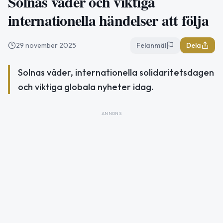
Solnas väder och viktiga
internationella händelser att följa
29 november 2025
Felanmäl
Dela
Solnas väder, internationella solidaritetsdagen
och viktiga globala nyheter idag.
ANNONS