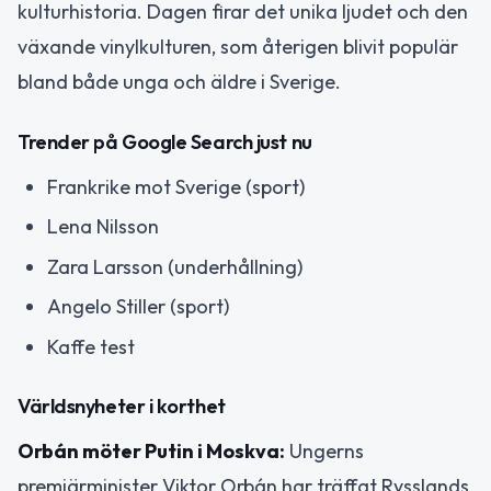
kulturhistoria. Dagen firar det unika ljudet och den
växande vinylkulturen, som återigen blivit populär
bland både unga och äldre i Sverige.
Trender på Google Search just nu
Frankrike mot Sverige (sport)
Lena Nilsson
Zara Larsson (underhållning)
Angelo Stiller (sport)
Kaffe test
Världsnyheter i korthet
Orbán möter Putin i Moskva:
Ungerns
premiärminister Viktor Orbán har träffat Rysslands