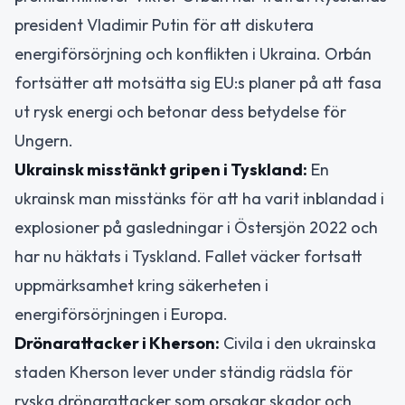
president Vladimir Putin för att diskutera
energiförsörjning och konflikten i Ukraina. Orbán
fortsätter att motsätta sig EU:s planer på att fasa
ut rysk energi och betonar dess betydelse för
Ungern.
Ukrainsk misstänkt gripen i Tyskland:
En
ukrainsk man misstänks för att ha varit inblandad i
explosioner på gasledningar i Östersjön 2022 och
har nu häktats i Tyskland. Fallet väcker fortsatt
uppmärksamhet kring säkerheten i
energiförsörjningen i Europa.
Drönarattacker i Kherson:
Civila i den ukrainska
staden Kherson lever under ständig rädsla för
ryska drönarattacker som orsakar skador och