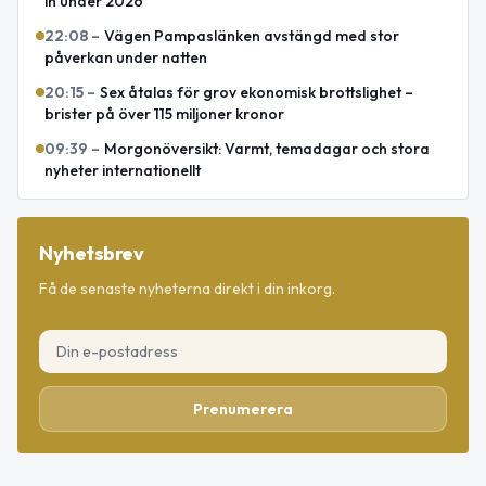
in under 2026
22:08
–
Vägen Pampaslänken avstängd med stor
påverkan under natten
20:15
–
Sex åtalas för grov ekonomisk brottslighet –
brister på över 115 miljoner kronor
09:39
–
Morgonöversikt: Varmt, temadagar och stora
nyheter internationellt
Nyhetsbrev
Få de senaste nyheterna direkt i din inkorg.
Prenumerera