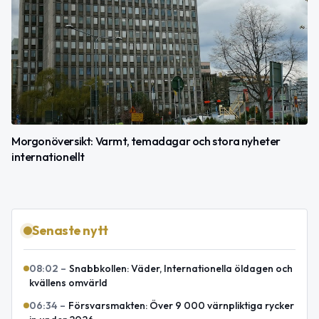
Morgonöversikt: Varmt, temadagar och stora nyheter
internationellt
Senaste nytt
08:02
–
Snabbkollen: Väder, Internationella öldagen och
kvällens omvärld
06:34
–
Försvarsmakten: Över 9 000 värnpliktiga rycker