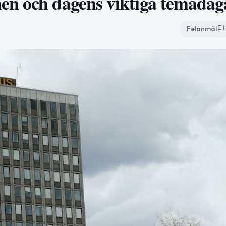
en och dagens viktiga temadag
Felanmäl