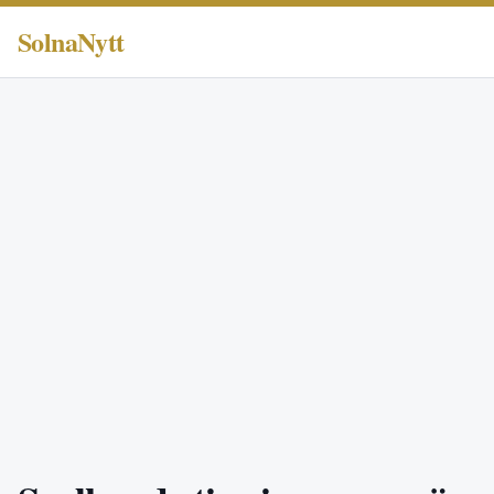
SolnaNytt