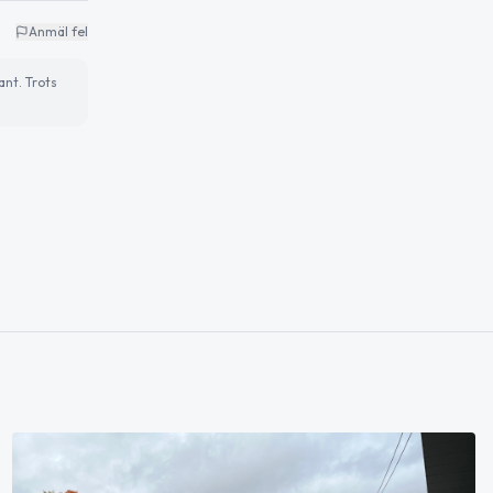
Anmäl fel
ant. Trots