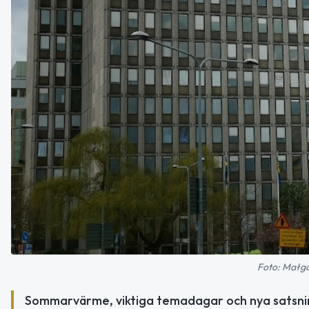
Foto: Małgo
Sommarvärme, viktiga temadagar och nya satsning