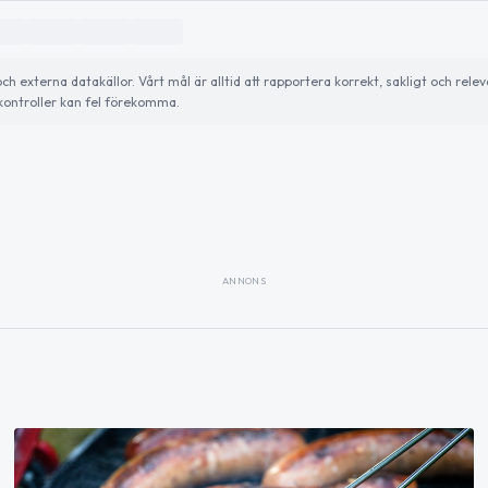
externa datakällor. Vårt mål är alltid att rapportera korrekt, sakligt och relev
ontroller kan fel förekomma.
ANNONS