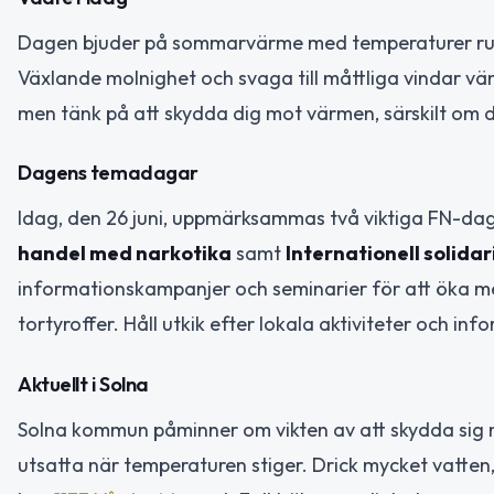
Dagen bjuder på sommarvärme med temperaturer run
Växlande molnighet och svaga till måttliga vindar vänt
men tänk på att skydda dig mot värmen, särskilt om du
Dagens temadagar
Idag, den 26 juni, uppmärksammas två viktiga FN-da
handel med narkotika
samt
Internationell solidar
informationskampanjer och seminarier för att öka me
tortyroffer. Håll utkik efter lokala aktiviteter och inf
Aktuellt i Solna
Solna kommun påminner om vikten av att skydda sig mo
utsatta när temperaturen stiger. Drick mycket vatten,