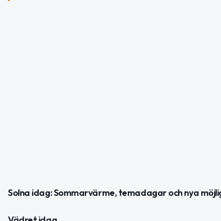
Solna idag: Sommarvärme, temadagar och nya möjli
Vädret idag