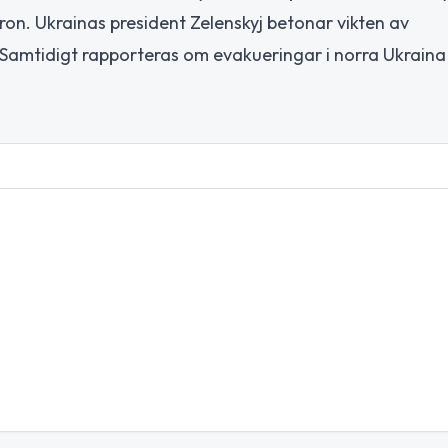
on. Ukrainas president Zelenskyj betonar vikten av
. Samtidigt rapporteras om evakueringar i norra Ukraina