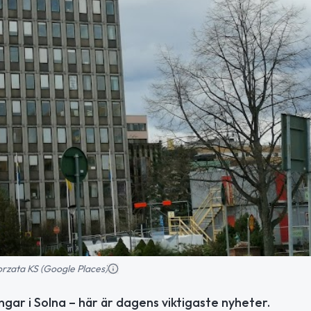
rzata KS (Google Places)
ar i Solna – här är dagens viktigaste nyheter.