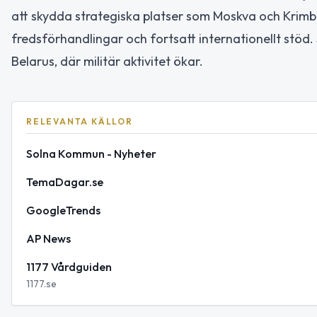
att skydda strategiska platser som Moskva och Krimbr
fredsförhandlingar och fortsatt internationellt stöd
Belarus, där militär aktivitet ökar.
RELEVANTA KÄLLOR
Solna Kommun - Nyheter
TemaDagar.se
GoogleTrends
AP News
1177 Vårdguiden
1177.se