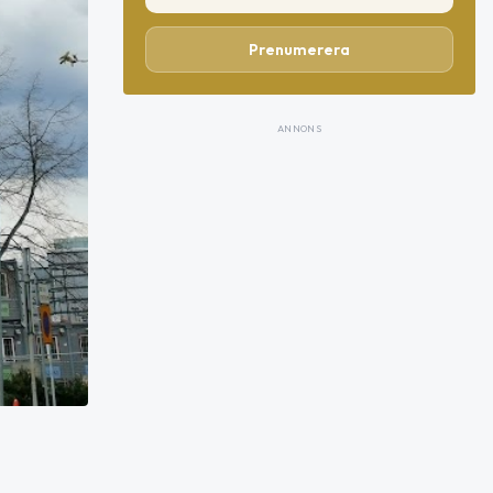
Prenumerera
ANNONS