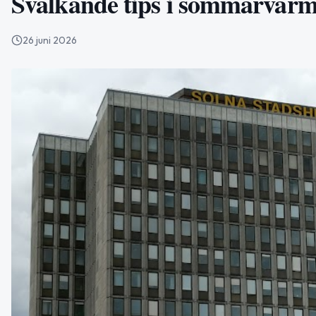
Svalkande tips i sommarvärm
26 juni 2026