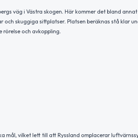
nbergs väg i Västra skogen. Här kommer det bland annat 
r och skuggiga sittplatser. Platsen beräknas stå klar u
e rörelse och avkoppling.
a mål, vilket lett till att Ryssland omplacerar luftvärns