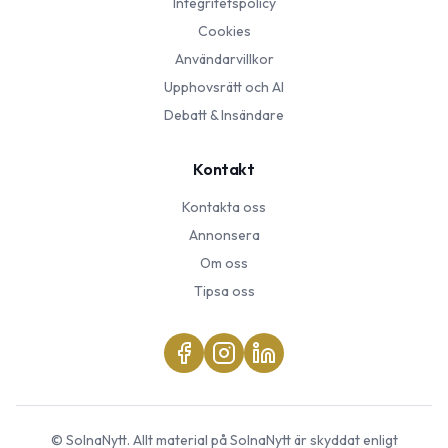
Integritetspolicy
Cookies
Användarvillkor
Upphovsrätt och AI
Debatt & Insändare
Kontakt
Kontakta oss
Annonsera
Om oss
Tipsa oss
©
SolnaNytt
. Allt material på
SolnaNytt
är skyddat enligt