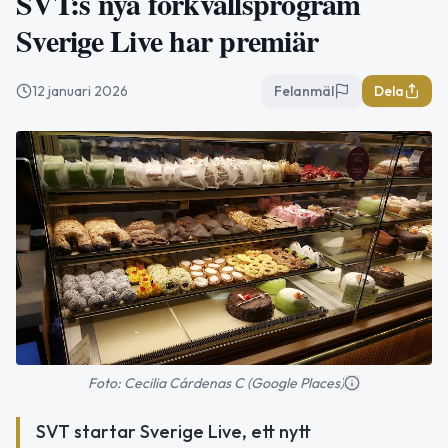
SVT:s nya förkvällsprogram
Sverige Live har premiär
12 januari 2026
Felanmäl
Dela
Foto: Cecilia Cárdenas C (Google Places)
SVT startar Sverige Live, ett nytt