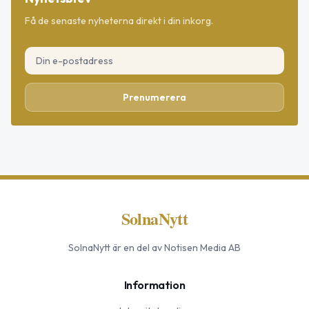
Få de senaste nyheterna direkt i din inkorg.
Prenumerera
SolnaNytt
SolnaNytt
är en del av Notisen Media AB
Information