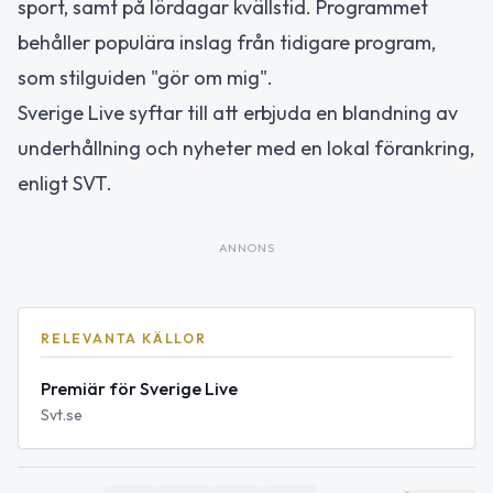
sport, samt på lördagar kvällstid. Programmet
behåller populära inslag från tidigare program,
som stilguiden "gör om mig".
Sverige Live syftar till att erbjuda en blandning av
underhållning och nyheter med en lokal förankring,
enligt SVT.
ANNONS
RELEVANTA KÄLLOR
Premiär för Sverige Live
Svt.se