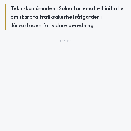
Tekniska nämnden i Solna tar emot ett initiativ
om skärpta trafiksäkerhetsåtgärder i
Järvastaden för vidare beredning.
ANNONS