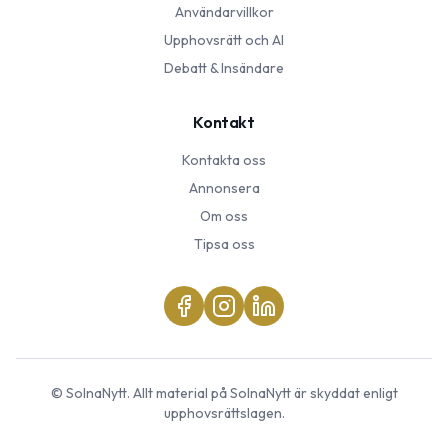
Användarvillkor
Upphovsrätt och AI
Debatt & Insändare
Kontakt
Kontakta oss
Annonsera
Om oss
Tipsa oss
©
SolnaNytt
. Allt material på
SolnaNytt
är skyddat enligt
upphovsrättslagen.