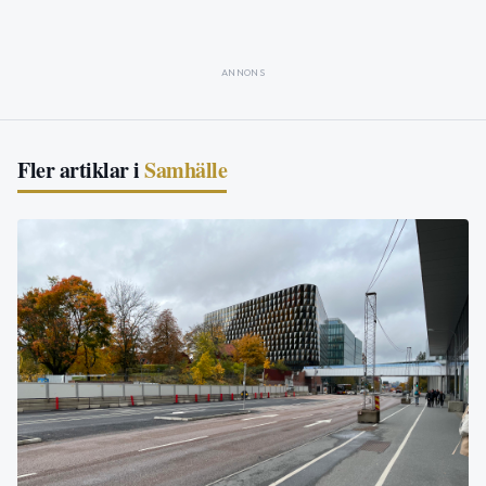
ANNONS
Fler artiklar i
Samhälle