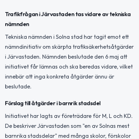
Trafikfrågan i Järvastaden tas vidare av tekniska
nämnden
Tekniska nämnden i Solna stad har tagit emot ett
nämndinitiativ om skärpta trafiksäkerhetsåtgärder
i Järvastaden. Nämnden beslutade den 6 maj att
initiativet får lämnas och ska beredas vidare, vilket
innebär att inga konkreta åtgärder ännu är
beslutade.
Förslag till åtgärder i barnrik stadsdel
Initiativet har lagts av företrädare för M, L och KD.
De beskriver Järvastaden som "en av Solnas mest
barnrika stadsdelar" med många skolor, förskolor