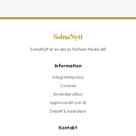
SolnaNytt
SolnaNytt
är en del av Notisen Media AB
Information
Integritetspolicy
Cookies
Användarvillkor
Upphovsrätt och AI
Debatt & Insändare
Kontakt