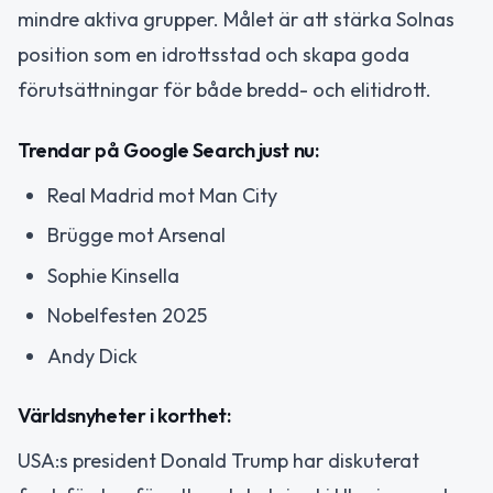
mindre aktiva grupper. Målet är att stärka Solnas
position som en idrottsstad och skapa goda
förutsättningar för både bredd- och elitidrott.
Trendar på Google Search just nu:
Real Madrid mot Man City
Brügge mot Arsenal
Sophie Kinsella
Nobelfesten 2025
Andy Dick
Världsnyheter i korthet:
USA:s president Donald Trump har diskuterat