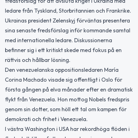
fredsförslag för att avsluta kriget i Ukraina med
ledare från Tyskland, Storbritannien och Frankrike.
Ukrainas president Zelenskyj förväntas presentera
sina senaste fredsförslag inför kommande samtal
med internationella ledare. Diskussionerna
befinner sig i ett kritiskt skede med fokus på en
rättvis och hållbar lösning.
Den venezuelanska oppositionsledaren María
Corina Machado visade sig offentligt i Oslo för
första gången på elva månader efter en dramatisk
flykt från Venezuela. Hon mottog Nobels fredspris
genom sin dotter, som höll ett tal om kampen för
demokrati och frihet i Venezuela.
I västra Washington i USA har rekordhöga flöden i