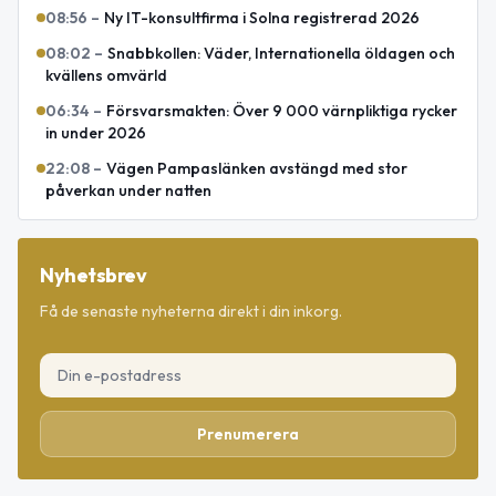
08:56
–
Ny IT-konsultfirma i Solna registrerad 2026
08:02
–
Snabbkollen: Väder, Internationella öldagen och
kvällens omvärld
06:34
–
Försvarsmakten: Över 9 000 värnpliktiga rycker
in under 2026
22:08
–
Vägen Pampaslänken avstängd med stor
påverkan under natten
Nyhetsbrev
Få de senaste nyheterna direkt i din inkorg.
Prenumerera