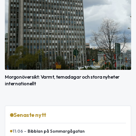
Morgonöversikt: Varmt, temadagar och stora nyheter
internationellt
Senaste nytt
11:06
–
Bibblan på Sommargågatan