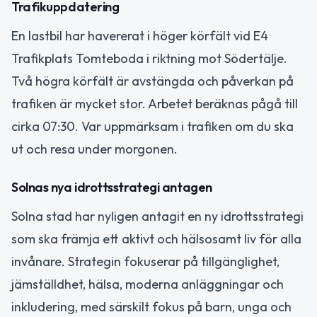
Trafikuppdatering
En lastbil har havererat i höger körfält vid E4
Trafikplats Tomteboda i riktning mot Södertälje.
Två högra körfält är avstängda och påverkan på
trafiken är mycket stor. Arbetet beräknas pågå till
cirka 07:30. Var uppmärksam i trafiken om du ska
ut och resa under morgonen.
Solnas nya idrottsstrategi antagen
Solna stad har nyligen antagit en ny idrottsstrategi
som ska främja ett aktivt och hälsosamt liv för alla
invånare. Strategin fokuserar på tillgänglighet,
jämställdhet, hälsa, moderna anläggningar och
inkludering, med särskilt fokus på barn, unga och