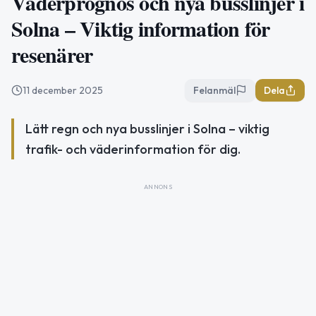
Väderprognos och nya busslinjer i
Solna – Viktig information för
resenärer
11 december 2025
Felanmäl
Dela
Lätt regn och nya busslinjer i Solna – viktig
trafik- och väderinformation för dig.
ANNONS