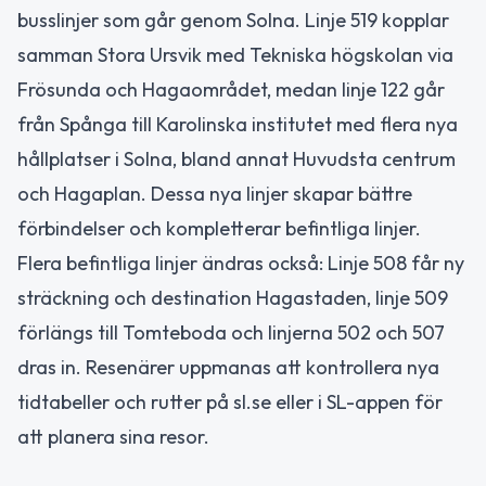
busslinjer som går genom Solna. Linje 519 kopplar
samman Stora Ursvik med Tekniska högskolan via
Frösunda och Hagaområdet, medan linje 122 går
från Spånga till Karolinska institutet med flera nya
hållplatser i Solna, bland annat Huvudsta centrum
och Hagaplan. Dessa nya linjer skapar bättre
förbindelser och kompletterar befintliga linjer.
Flera befintliga linjer ändras också: Linje 508 får ny
sträckning och destination Hagastaden, linje 509
förlängs till Tomteboda och linjerna 502 och 507
dras in. Resenärer uppmanas att kontrollera nya
tidtabeller och rutter på sl.se eller i SL-appen för
att planera sina resor.