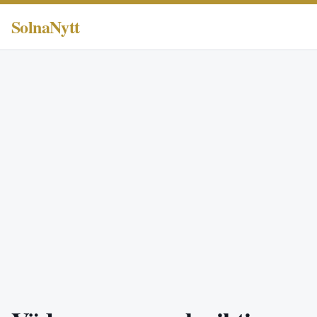
SolnaNytt