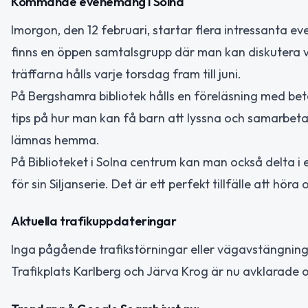
Kommande evenemang i Solna
Imorgon, den 12 februari, startar flera intressanta 
finns en öppen samtalsgrupp där man kan diskutera vi
träffarna hålls varje torsdag fram till juni.
På Bergshamra bibliotek hålls en föreläsning med be
tips på hur man kan få barn att lyssna och samarbeta 
lämnas hemma.
På Biblioteket i Solna centrum kan man också delta 
för sin Siljanserie. Det är ett perfekt tillfälle att h
Aktuella trafikuppdateringar
Inga pågående trafikstörningar eller vägavstängninga
Trafikplats Karlberg och Järva Krog är nu avklarade o