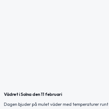
Vädret i Solna den 11 februari
Dagen bjuder på mulet väder med temperaturer runt 