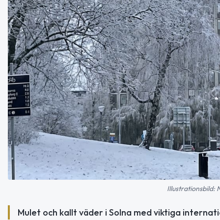
Illustrationsbild:
Mulet och kallt väder i Solna med viktiga interna