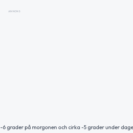
ANNONS
-6 grader på morgonen och cirka -5 grader under dage