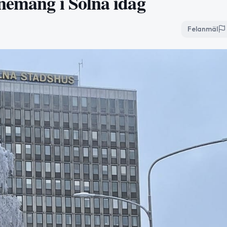
nemang i Solna idag
Felanmäl