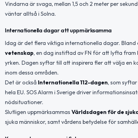
Vindarna är svaga, mellan 1,5 och 2 meter per sekund
väntar alltså i Solna.
Internationella dagar att uppmärksamma
Idag är det flera viktiga internationella dagar. Blan
vetenskap
, en dag instiftad av FN för att lyfta fra
yrken. Dagen syftar till att inspirera fler att välja e
inom dessa områden.
Det är också
Internationella 112-dagen
, som syfta
hela EU. SOS Alarm i Sverige driver informationsinsat
nödsituationer.
Slutligen uppmärksammas
Världsdagen för de sjuk
sjuka människor, samt vårdens betydelse för samhäll