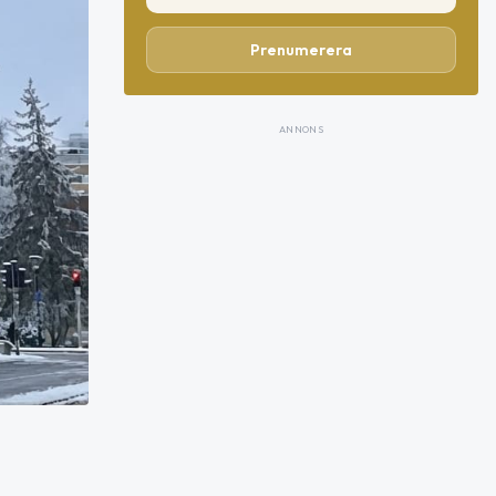
Prenumerera
ANNONS