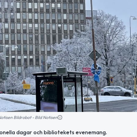
 Notisen Bildrobot - Bild Notisen
tionella dagar och bibliotekets evenemang.