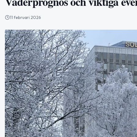
Väderprognos och viktiga eve
11 februari 2026