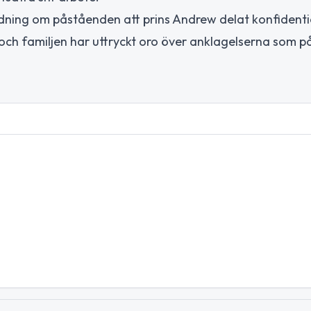
tredning om påståenden att prins Andrew delat konfidenti
och familjen har uttryckt oro över anklagelserna som p