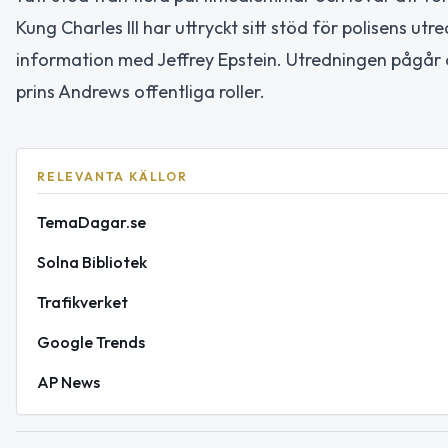
Kung Charles III har uttryckt sitt stöd för polisens u
information med Jeffrey Epstein. Utredningen pågår 
prins Andrews offentliga roller.
RELEVANTA KÄLLOR
TemaDagar.se
Solna Bibliotek
Trafikverket
Google Trends
AP News