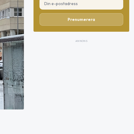
Prenumerera
ANNONS