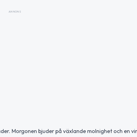
ANNONS
ader. Morgonen bjuder på växlande molnighet och en vi