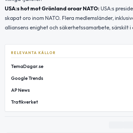
USA:s hot mot Grönland oroar NATO:
USA:s preside
skapat oro inom NATO. Flera medlemsländer, inklusiv
alliansens enighet och säkerhetssamarbete, särskilt i 
RELEVANTA KÄLLOR
TemaDagar.se
Google Trends
AP News
Trafikverket