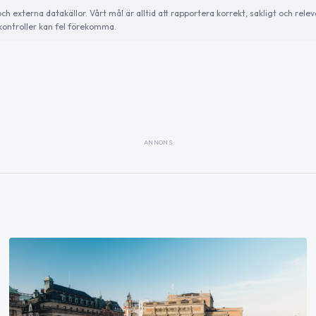
externa datakällor. Vårt mål är alltid att rapportera korrekt, sakligt och relev
ontroller kan fel förekomma.
ANNONS