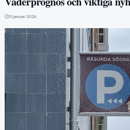
Väderprognos och viktiga nyh
11 januari 2026