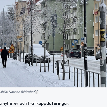
nsbild: Notisen Bildrobot
lla nyheter och trafikuppdateringar.