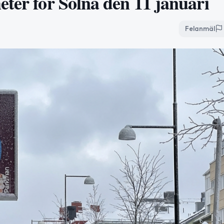
eter för Solna den 11 januari
Felanmäl