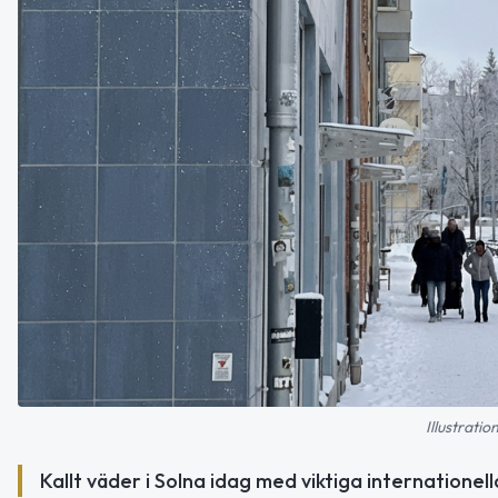
Illustratio
Kallt väder i Solna idag med viktiga internatione