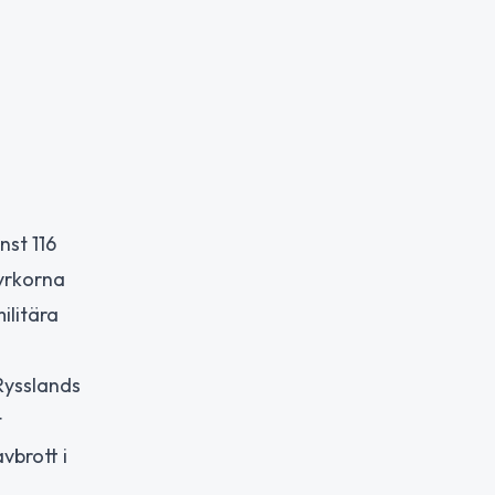
nst 116
tyrkorna
ilitära
Rysslands
t
vbrott i