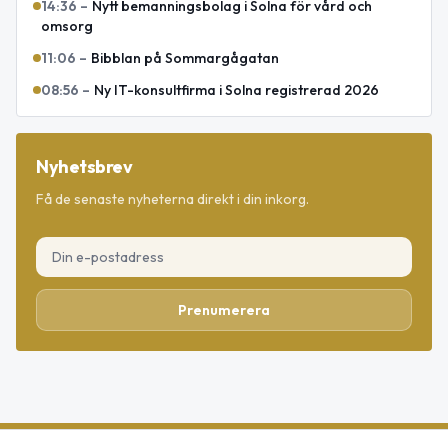
14:36
–
Nytt bemanningsbolag i Solna för vård och
omsorg
11:06
–
Bibblan på Sommargågatan
08:56
–
Ny IT-konsultfirma i Solna registrerad 2026
Nyhetsbrev
Få de senaste nyheterna direkt i din inkorg.
Prenumerera