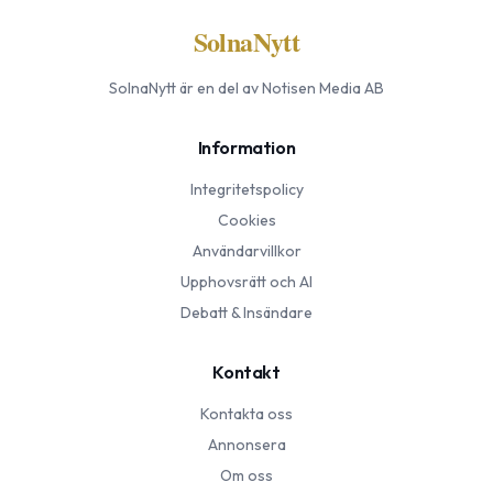
SolnaNytt
SolnaNytt
är en del av Notisen Media AB
Information
Integritetspolicy
Cookies
Användarvillkor
Upphovsrätt och AI
Debatt & Insändare
Kontakt
Kontakta oss
Annonsera
Om oss