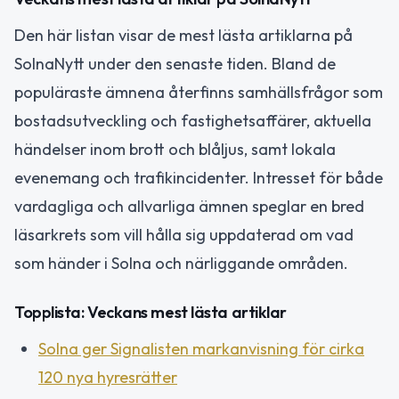
Den här listan visar de mest lästa artiklarna på
SolnaNytt under den senaste tiden. Bland de
populäraste ämnena återfinns samhällsfrågor som
bostadsutveckling och fastighetsaffärer, aktuella
händelser inom brott och blåljus, samt lokala
evenemang och trafikincidenter. Intresset för både
vardagliga och allvarliga ämnen speglar en bred
läsarkrets som vill hålla sig uppdaterad om vad
som händer i Solna och närliggande områden.
Topplista: Veckans mest lästa artiklar
Solna ger Signalisten markanvisning för cirka
120 nya hyresrätter