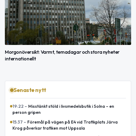
Morgonöversikt: Varmt, temadagar och stora nyheter
internationellt
Senaste nytt
19:22
–
Misstänkt stöld i livsmedelsbutik i Solna – en
person gripen
15:37
–
Föremål på vägen på E4 vid Trafikplats Järva
Krog påverkar trafiken mot Uppsala