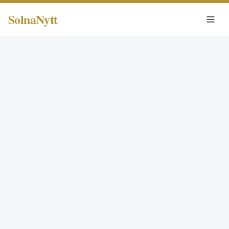
SolnaNytt