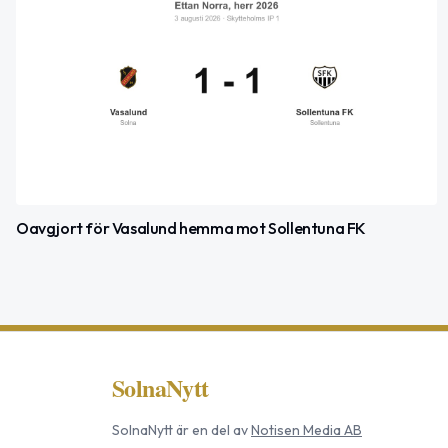
Oavgjort för Vasalund hemma mot Sollentuna FK
SolnaNytt
SolnaNytt
är en del av
Notisen Media AB