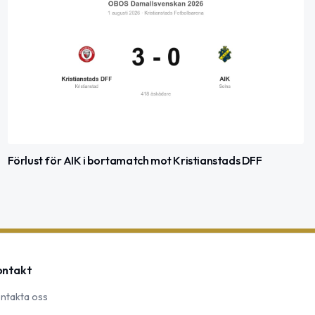
Förlust för AIK i bortamatch mot Kristianstads DFF
ontakt
ntakta oss