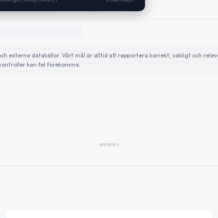
externa datakällor. Vårt mål är alltid att rapportera korrekt, sakligt och relev
ontroller kan fel förekomma.
ANNONS