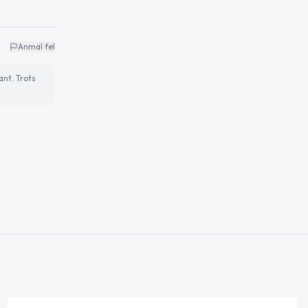
Anmäl fel
ant. Trots