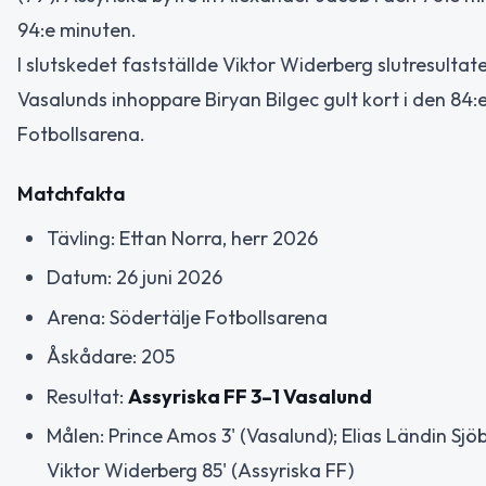
94:e minuten.
I slutskedet fastställde Viktor Widerberg slutresultat
Vasalunds inhoppare Biryan Bilgec gult kort i den 84
Fotbollsarena.
Matchfakta
Tävling: Ettan Norra, herr 2026
Datum: 26 juni 2026
Arena: Södertälje Fotbollsarena
Åskådare: 205
Resultat:
Assyriska FF 3–1 Vasalund
Målen: Prince Amos 3' (Vasalund); Elias Ländin Sjöb
Viktor Widerberg 85' (Assyriska FF)