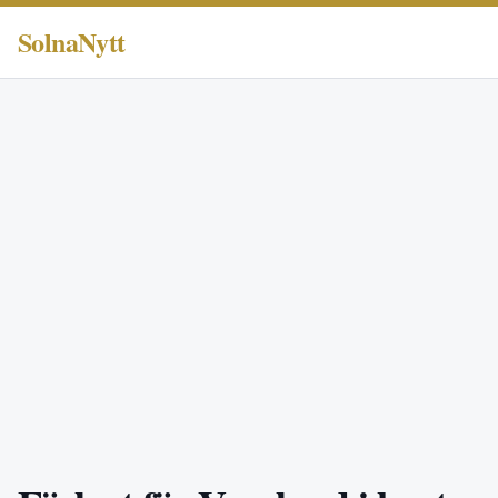
SolnaNytt