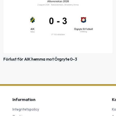
Förlust för AIK hemma mot Örgryte 0–3
Information
K
Integritetspolicy
Ko