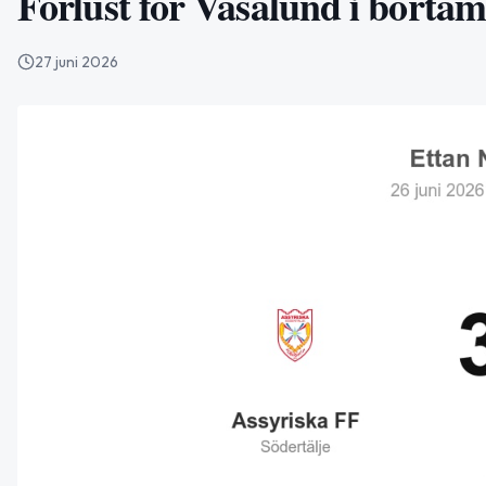
Förlust för Vasalund i borta
27 juni 2026