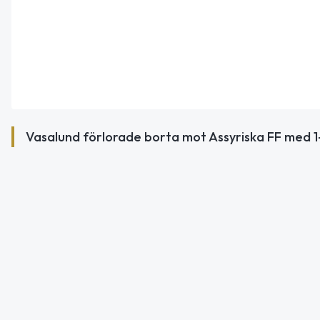
Vasalund förlorade borta mot Assyriska FF med 1–