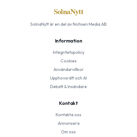
SolnaNytt
SolnaNytt
är en del av Notisen Media AB
Information
Integritetspolicy
Cookies
Användarvillkor
Upphovsrätt och AI
Debatt & Insändare
Kontakt
Kontakta oss
Annonsera
Om oss