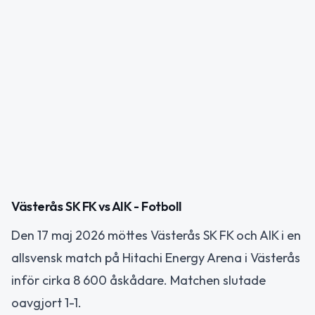
Västerås SK FK vs AIK - Fotboll
Den 17 maj 2026 möttes Västerås SK FK och AIK i en
allsvensk match på Hitachi Energy Arena i Västerås
inför cirka 8 600 åskådare. Matchen slutade
oavgjort 1-1.