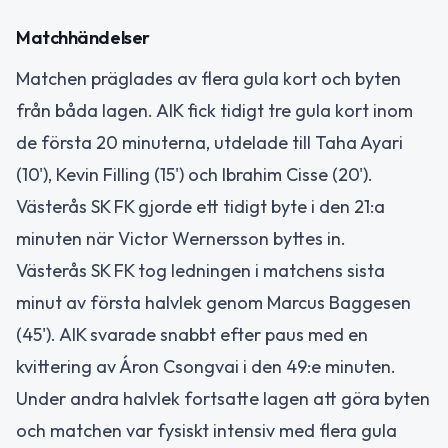
Matchhändelser
Matchen präglades av flera gula kort och byten
från båda lagen. AIK fick tidigt tre gula kort inom
de första 20 minuterna, utdelade till Taha Ayari
(10'), Kevin Filling (15') och Ibrahim Cisse (20').
Västerås SK FK gjorde ett tidigt byte i den 21:a
minuten när Victor Wernersson byttes in.
Västerås SK FK tog ledningen i matchens sista
minut av första halvlek genom Marcus Baggesen
(45'). AIK svarade snabbt efter paus med en
kvittering av Áron Csongvai i den 49:e minuten.
Under andra halvlek fortsatte lagen att göra byten
och matchen var fysiskt intensiv med flera gula