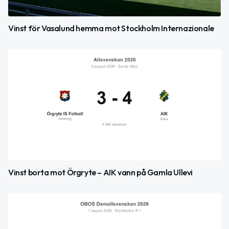
Vinst för Vasalund hemma mot Stockholm Internazionale
Vinst borta mot Örgryte – AIK vann på Gamla Ullevi