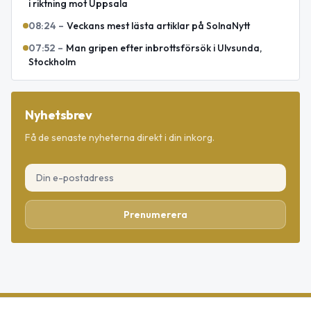
i riktning mot Uppsala
08:24
–
Veckans mest lästa artiklar på SolnaNytt
07:52
–
Man gripen efter inbrottsförsök i Ulvsunda,
Stockholm
Nyhetsbrev
Få de senaste nyheterna direkt i din inkorg.
Prenumerera