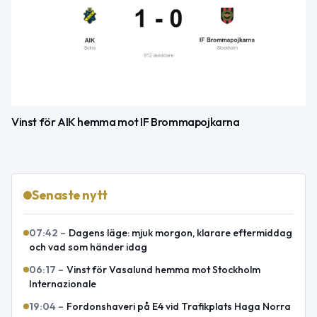
Vinst för AIK hemma mot IF Brommapojkarna
Senaste nytt
07:42
–
Dagens läge: mjuk morgon, klarare eftermiddag
och vad som händer idag
06:17
–
Vinst för Vasalund hemma mot Stockholm
Internazionale
19:04
–
Fordonshaveri på E4 vid Trafikplats Haga Norra