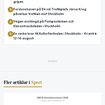
gripen
Fordonshaveri på E4 vid Trafikplats Järva Krog
3
påverkar trafiken mot Stockholm
Vägen avstängd på Pampaslänken och
4
Klarastrandsleden i Stockholm
En vecka kvar till Kulturfestivalen i Stockholm – fri entré
5
12–16 augusti
ANNONS
Fler artiklar i
Sport