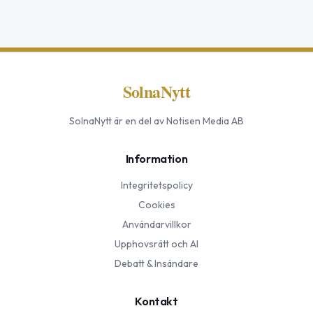
SolnaNytt
SolnaNytt
är en del av Notisen Media AB
Information
Integritetspolicy
Cookies
Användarvillkor
Upphovsrätt och AI
Debatt & Insändare
Kontakt