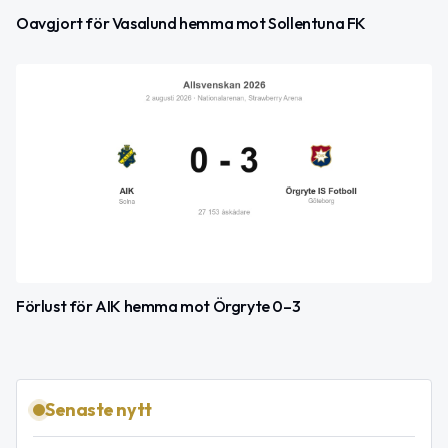
Oavgjort för Vasalund hemma mot Sollentuna FK
Förlust för AIK hemma mot Örgryte 0–3
Senaste nytt