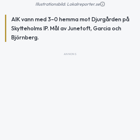
Illustrationsbild: Lokalreporter.se
AIK vann med 3–0 hemma mot Djurgården på
Skytteholms IP. Mål av Junetoft, Garcia och
Björnberg.
ANNONS