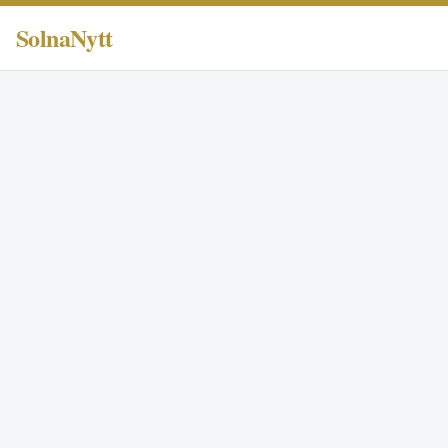
SolnaNytt