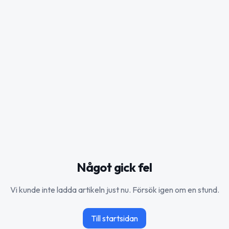
Något gick fel
Vi kunde inte ladda artikeln just nu. Försök igen om en stund.
Till startsidan