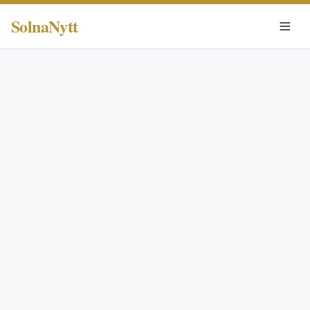
SolnaNytt