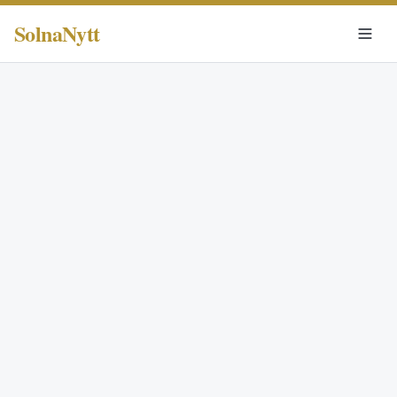
SolnaNytt