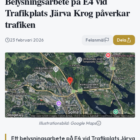
Belysningsarbete på E4 vid
Trafikplats Järva Krog påverkar
trafiken
23 februari 2026
Felanmäl
Dela
Illustrationsbild: Google Maps
Ett belysningsarbete på E4 vid Trafikplats Järva