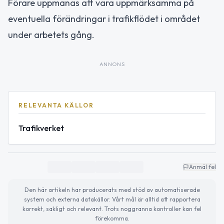
Förare uppmanas att vara uppmärksamma på
eventuella förändringar i trafikflödet i området
under arbetets gång.
ANNONS
RELEVANTA KÄLLOR
Trafikverket
Anmäl fel
Den här artikeln har producerats med stöd av automatiserade
system och externa datakällor. Vårt mål är alltid att rapportera
korrekt, sakligt och relevant. Trots noggranna kontroller kan fel
förekomma.