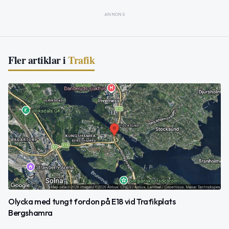
ANNONS
Fler artiklar i
Trafik
Olycka med tungt fordon på E18 vid Trafikplats
Bergshamra