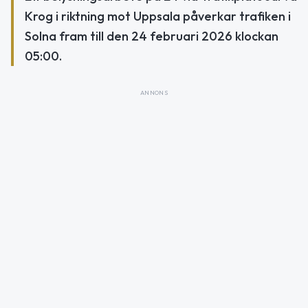
Krog i riktning mot Uppsala påverkar trafiken i
Solna fram till den 24 februari 2026 klockan
05:00.
ANNONS