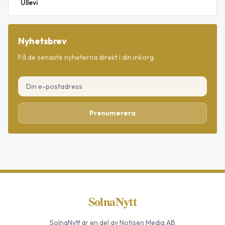
Ullevi
Nyhetsbrev
Få de senaste nyheterna direkt i din inkorg.
Prenumerera
SolnaNytt
SolnaNytt
är en del av Notisen Media AB