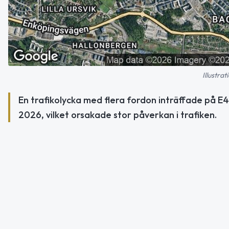
Illustra
En trafikolycka med flera fordon inträffade på E4 
2026, vilket orsakade stor påverkan i trafiken.