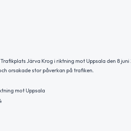
Trafikplats Järva Krog i riktning mot Uppsala den 8 juni
ch orsakade stor påverkan på trafiken.
riktning mot Uppsala
4