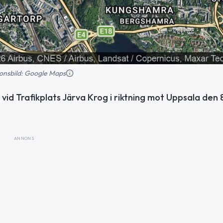
tionsbild: Google Maps
vid Trafikplats Järva Krog i riktning mot Uppsala den 8
ANNONS