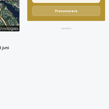
Prenumerera
ANNONS
 juni