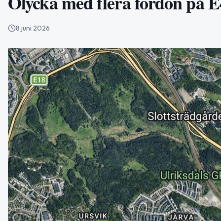
Olycka med flera fordon på E
8 juni 2026