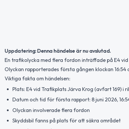
Uppdatering: Denna händelse är nu avslutad.
En trafikolycka med flera fordon inträffade på E4 vid 
Olyckan rapporterades första gången klockan 16:54 o
Viktiga fakta om händelsen:
Plats: E4 vid Trafikplats Järva Krog (avfart 169) i 
Datum och tid för första rapport: 8 juni 2026, 16:5
Olyckan involverade flera fordon
Skyddsbil fanns på plats för att säkra området