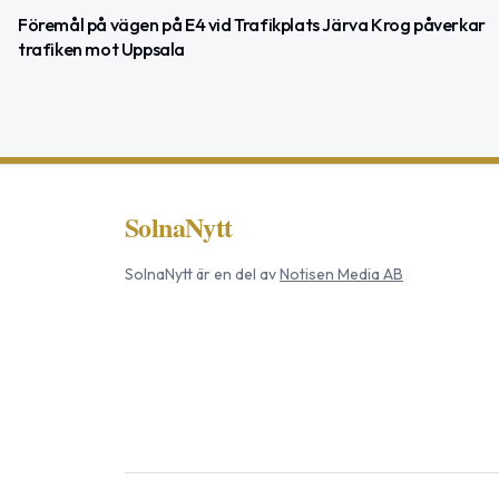
Föremål på vägen på E4 vid Trafikplats Järva Krog påverkar
trafiken mot Uppsala
SolnaNytt
SolnaNytt
är en del av
Notisen Media AB