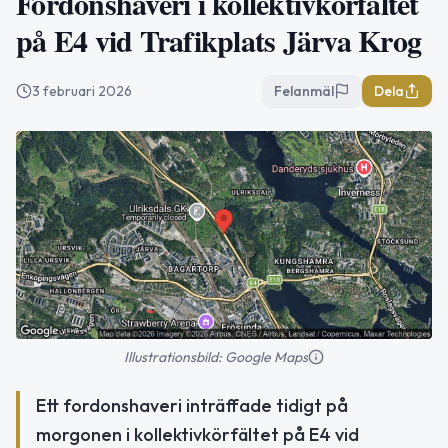
Fordonshaveri i kollektivkörfältet
på E4 vid Trafikplats Järva Krog
3 februari 2026
Felanmäl
Dela
Illustrationsbild: Google Maps
Ett fordonshaveri inträffade tidigt på
morgonen i kollektivkörfältet på E4 vid