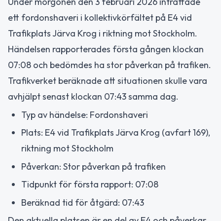
Under morgonen den 3 februari 2026 inträffade
ett fordonshaveri i kollektivkörfältet på E4 vid
Trafikplats Järva Krog i riktning mot Stockholm.
Händelsen rapporterades första gången klockan
07:08 och bedömdes ha stor påverkan på trafiken.
Trafikverket beräknade att situationen skulle vara
avhjälpt senast klockan 07:43 samma dag.
Typ av händelse: Fordonshaveri
Plats: E4 vid Trafikplats Järva Krog (avfart 169),
riktning mot Stockholm
Påverkan: Stor påverkan på trafiken
Tidpunkt för första rapport: 07:08
Beräknad tid för åtgärd: 07:43
Den aktuella platsen är en del av E4 och påverkar