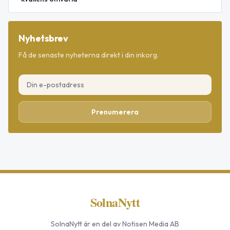
Nyhetsbrev
Få de senaste nyheterna direkt i din inkorg.
Prenumerera
SolnaNytt
SolnaNytt
är en del av Notisen Media AB