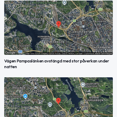
Vägen Pampaslänken avstängd med stor påverkan under
natten