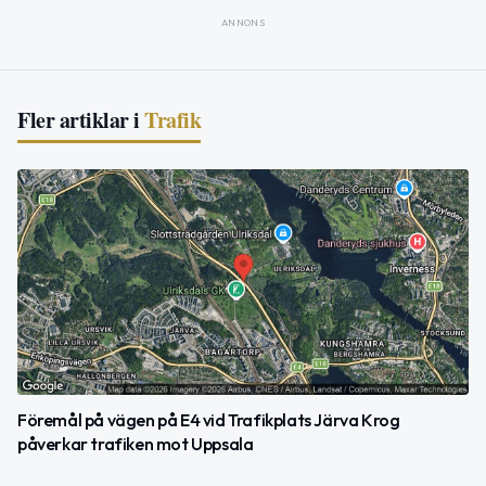
ANNONS
Fler artiklar i
Trafik
Föremål på vägen på E4 vid Trafikplats Järva Krog
påverkar trafiken mot Uppsala