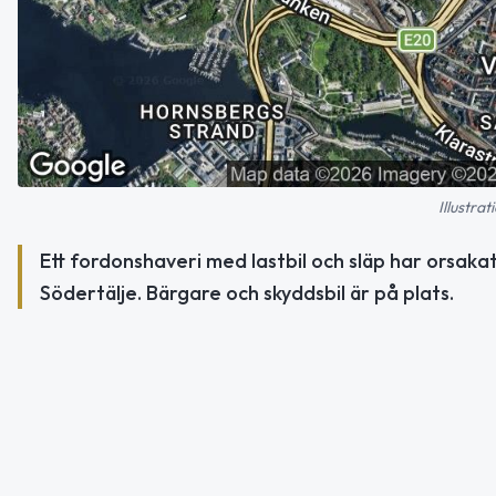
Illustra
Ett fordonshaveri med lastbil och släp har orsakat
Södertälje. Bärgare och skyddsbil är på plats.