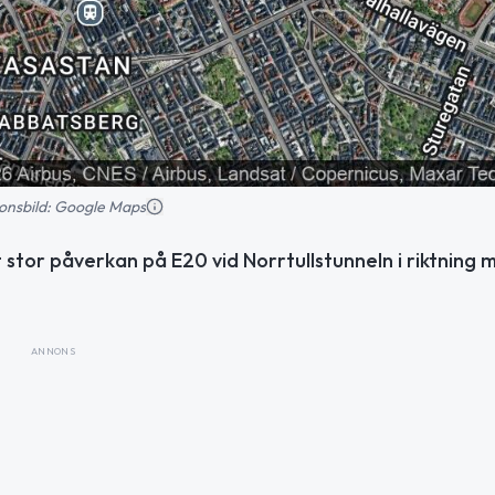
tionsbild: Google Maps
 stor påverkan på E20 vid Norrtullstunneln i riktning 
ANNONS