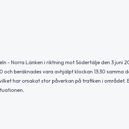
ln - Norra Länken i riktning mot Södertälje den 3 juni 2
0 och beräknades vara avhjälpt klockan 13:30 samma d
vilket har orsakat stor påverkan på trafiken i området. 
ituationen.