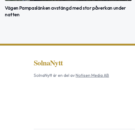
Vägen Pampaslänken avstängd med stor påverkan under
natten
SolnaNytt
SolnaNytt
är en del av
Notisen Media AB