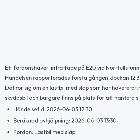
Ett fordonshaveri inträffade på E20 vid Norrtullstunne
Händelsen rapporterades första gången klockan 12:3
Det rör sig om en lastbil med släp som har havererat, 
skyddsbil och bärgare finns på plats för att hantera s
Händelsetid: 2026-06-03 12:30
Beräknad avhjälpning: 2026-06-03 13:30
Fordon: Lastbil med släp