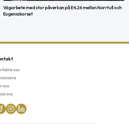
Vägarbete med stor påverkan på E4.26 mellan Norrtull och
Eugeniakorset
ontakt
ntakta oss
nonsera
 oss
psa oss