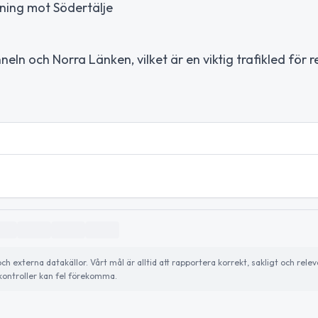
ktning mot Södertälje
neln och Norra Länken, vilket är en viktig trafikled för 
externa datakällor. Vårt mål är alltid att rapportera korrekt, sakligt och relev
ontroller kan fel förekomma.