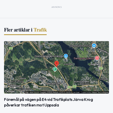
ANNONS
Fler artiklar i
Trafik
Föremål på vägen på E4 vid Trafikplats Järva Krog
påverkar trafiken mot Uppsala