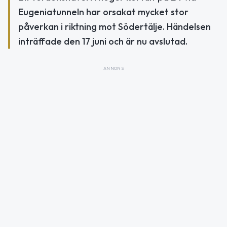
Eugeniatunneln har orsakat mycket stor
påverkan i riktning mot Södertälje. Händelsen
inträffade den 17 juni och är nu avslutad.
ANNONS