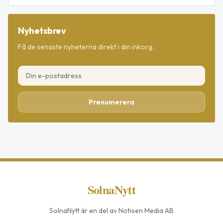
Nyhetsbrev
Få de senaste nyheterna direkt i din inkorg.
Prenumerera
SolnaNytt
SolnaNytt
är en del av Notisen Media AB