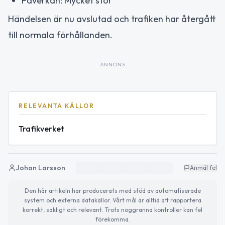
Påverkan: Mycket stor
Händelsen är nu avslutad och trafiken har återgått
till normala förhållanden.
ANNONS
RELEVANTA KÄLLOR
Trafikverket
Johan Larsson
Anmäl fel
Den här artikeln har producerats med stöd av automatiserade
system och externa datakällor. Vårt mål är alltid att rapportera
korrekt, sakligt och relevant. Trots noggranna kontroller kan fel
förekomma.