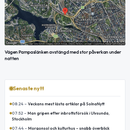
Vägen Pampaslänken avstängd med stor påverkan under
natten
Senaste nytt
08:24
–
Veckans mest lästa artiklar på SolnaNytt
07:52
–
Man gripen efter inbrottsförsök i Ulvsunda,
Stockholm
07:44
–
Morgonsol och kulturhus – snabb överblick