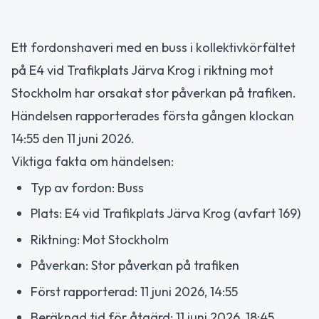
Ett fordonshaveri med en buss i kollektivkörfältet
på E4 vid Trafikplats Järva Krog i riktning mot
Stockholm har orsakat stor påverkan på trafiken.
Händelsen rapporterades första gången klockan
14:55 den 11 juni 2026.
Viktiga fakta om händelsen:
Typ av fordon: Buss
Plats: E4 vid Trafikplats Järva Krog (avfart 169)
Riktning: Mot Stockholm
Påverkan: Stor påverkan på trafiken
Först rapporterad: 11 juni 2026, 14:55
Beräknad tid för åtgärd: 11 juni 2026, 18:45