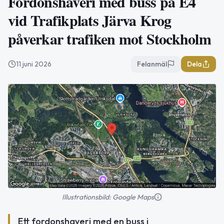
Fordonshaveri med buss på E4
vid Trafikplats Järva Krog
påverkar trafiken mot Stockholm
11 juni 2026
Felanmäl
Dela
Illustrationsbild: Google Maps
Ett fordonshaveri med en buss i