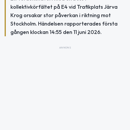
kollektivkörfältet på E4 vid Trafikplats Järva
Krog orsakar stor påverkan i riktning mot
Stockholm. Händelsen rapporterades första
gången klockan 14:55 den 11 juni 2026.
ANNONS