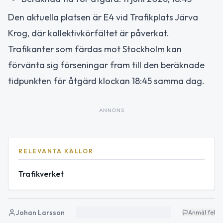
Den aktuella platsen är E4 vid Trafikplats Järva
Krog, där kollektivkörfältet är påverkat.
Trafikanter som färdas mot Stockholm kan
förvänta sig förseningar fram till den beräknade
tidpunkten för åtgärd klockan 18:45 samma dag.
ANNONS
RELEVANTA KÄLLOR
Trafikverket
Johan Larsson
Anmäl fel