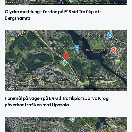
Olycka med tungt fordon på E18 vid Trafikplats
Bergshamra
Föremål på vägen på E4 vid Trafikplats Järva Krog
påverkar trafiken mot Uppsala