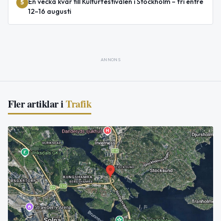
En vecka kvar till Kulturfestivalen i Stockholm – fri entré
5
12–16 augusti
ANNONS
Fler artiklar i
Trafik