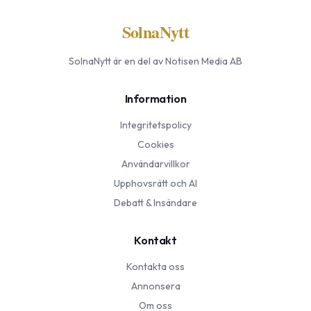
SolnaNytt
SolnaNytt
är en del av Notisen Media AB
Information
Integritetspolicy
Cookies
Användarvillkor
Upphovsrätt och AI
Debatt & Insändare
Kontakt
Kontakta oss
Annonsera
Om oss