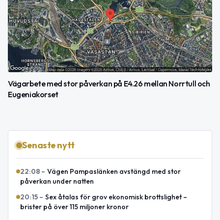
Vägarbete med stor påverkan på E4.26 mellan Norrtull och
Eugeniakorset
Senaste nytt
22:08
–
Vägen Pampaslänken avstängd med stor
påverkan under natten
20:15
–
Sex åtalas för grov ekonomisk brottslighet –
brister på över 115 miljoner kronor