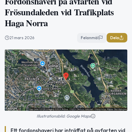
Fordonshaveri på avfarten vid
Frösundaleden vid Trafikplats
Haga Norra
21 mars 2026
Felanmäl
Dela
Illustrationsbild: Google Maps
Ett fordonshaveri har inträffat på avfarten vid