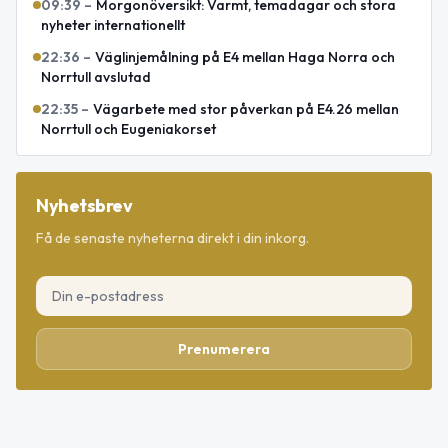
09:39
–
Morgonöversikt: Varmt, temadagar och stora
nyheter internationellt
22:36
–
Väglinjemålning på E4 mellan Haga Norra och
Norrtull avslutad
22:35
–
Vägarbete med stor påverkan på E4.26 mellan
Norrtull och Eugeniakorset
Nyhetsbrev
Få de senaste nyheterna direkt i din inkorg.
Prenumerera