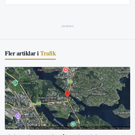
ANNONS
Fler artiklar i
Trafik