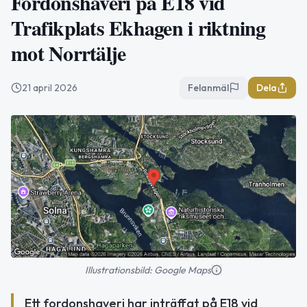
Fordonshaveri på E18 vid
Trafikplats Ekhagen i riktning
mot Norrtälje
21 april 2026
Felanmäl
Dela
Illustrationsbild: Google Maps
Ett fordonshaveri har inträffat på E18 vid