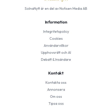
SolnaNytt
är en del av Notisen Media AB
Information
Integritetspolicy
Cookies
Användarvillkor
Upphovsrätt och AI
Debatt & Insändare
Kontakt
Kontakta oss
Annonsera
Om oss
Tipsa oss