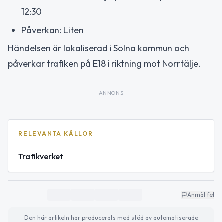
12:30
Påverkan: Liten
Händelsen är lokaliserad i Solna kommun och
påverkar trafiken på E18 i riktning mot Norrtälje.
ANNONS
RELEVANTA KÄLLOR
Trafikverket
Anmäl fel
Den här artikeln har producerats med stöd av automatiserade