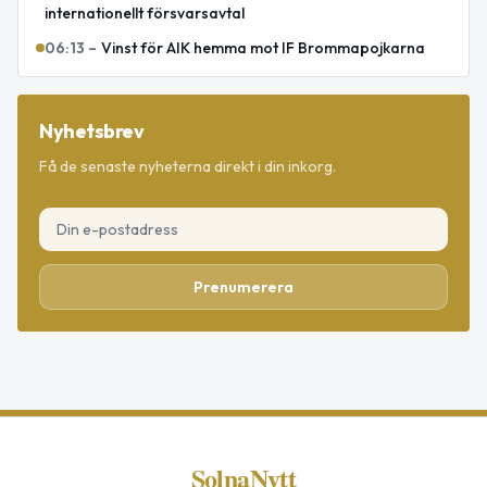
internationellt försvarsavtal
06:13
–
Vinst för AIK hemma mot IF Brommapojkarna
Nyhetsbrev
Få de senaste nyheterna direkt i din inkorg.
Prenumerera
SolnaNytt