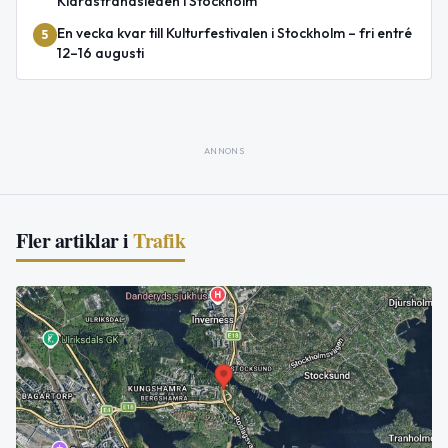
Klarastrandsleden i Stockholm
En vecka kvar till Kulturfestivalen i Stockholm – fri entré
5
12–16 augusti
ANNONS
Fler artiklar i
Trafik