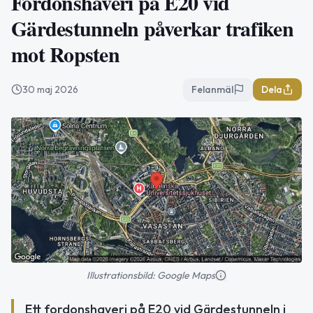
Fordonshaveri på E20 vid
Gärdestunneln påverkar trafiken
mot Ropsten
30 maj 2026
Felanmäl
Dela
Illustrationsbild: Google Maps
Ett fordonshaveri på E20 vid Gärdestunneln i