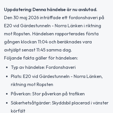
Uppdatering: Denna händelse är nu avslutad.
Den 30 maj 2026 inträffade ett fordonshaveri på
E20 vid Gärdestunneln - Norra Länken i riktning
mot Ropsten. Händelsen rapporterades första
gången klockan 11:04 och beräknades vara
avhjälpt senast 11:45 samma dag.
Följande fakta gäller för händelsen:
Typ av händelse: Fordonshaveri
Plats: E20 vid Gärdestunneln - Norra Länken,
riktning mot Ropsten
Påverkan: Stor påverkan på trafiken
Säkerhetsåtgärder: Skyddsbil placerad i vänster
körfält