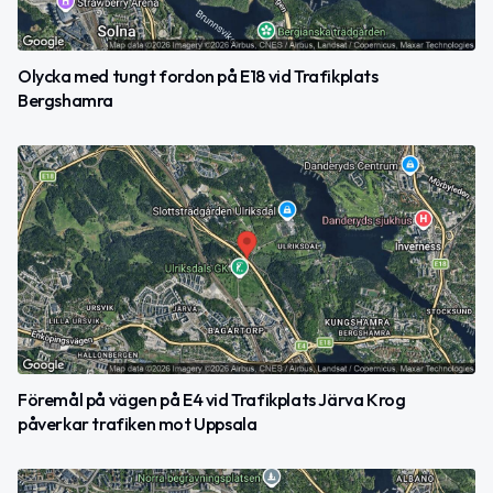
Olycka med tungt fordon på E18 vid Trafikplats
Bergshamra
Föremål på vägen på E4 vid Trafikplats Järva Krog
påverkar trafiken mot Uppsala