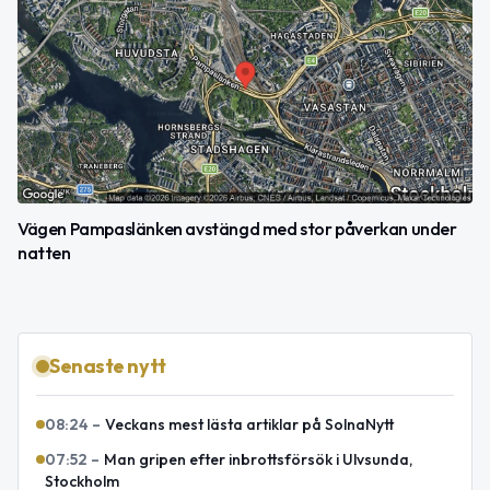
Vägen Pampaslänken avstängd med stor påverkan under
natten
Senaste nytt
08:24
–
Veckans mest lästa artiklar på SolnaNytt
07:52
–
Man gripen efter inbrottsförsök i Ulvsunda,
Stockholm