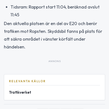
Tidsram: Rapport start 11:04, beräknad avslut
11:45
Den aktuella platsen är en del av E20 och berör
trafiken mot Ropsten. Skyddsbil fanns på plats för
att säkra området i vänster körfält under
händelsen.
ANNONS
RELEVANTA KÄLLOR
Trafikverket