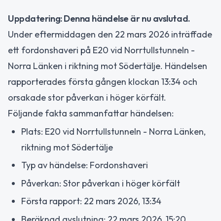
Uppdatering: Denna händelse är nu avslutad.
Under eftermiddagen den 22 mars 2026 inträffade
ett fordonshaveri på E20 vid Norrtullstunneln -
Norra Länken i riktning mot Södertälje. Händelsen
rapporterades första gången klockan 13:34 och
orsakade stor påverkan i höger körfält.
Följande fakta sammanfattar händelsen:
Plats: E20 vid Norrtullstunneln - Norra Länken,
riktning mot Södertälje
Typ av händelse: Fordonshaveri
Påverkan: Stor påverkan i höger körfält
Första rapport: 22 mars 2026, 13:34
Beräknad avslutning: 22 mars 2026, 15:20