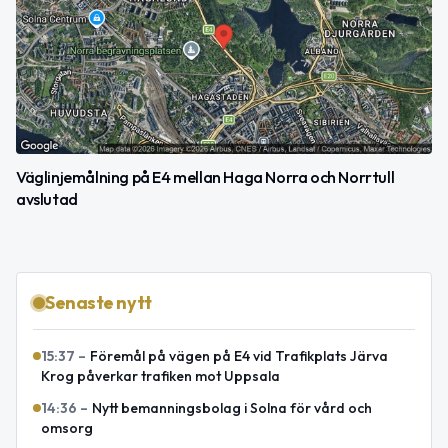
Väglinjemålning på E4 mellan Haga Norra och Norrtull
avslutad
Senaste nytt
15:37
–
Föremål på vägen på E4 vid Trafikplats Järva
Krog påverkar trafiken mot Uppsala
14:36
–
Nytt bemanningsbolag i Solna för vård och
omsorg