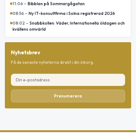
11:06
–
Bibblan på Sommargågatan
08:56
–
Ny IT-konsultfirma i Solna registrerad 2026
08:02
–
Snabbkollen: Väder, Internationella öldagen och
kvällens omvärld
Nyhetsbrev
Få de senaste nyheterna direkt i din inkorg.
Prenumerera