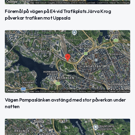
Föremål på vägen på E4 vid Trafikplats Järva Krog
påverkar trafiken mot Uppsala
Vägen Pampaslänken avstängd med stor påverkan under
natten