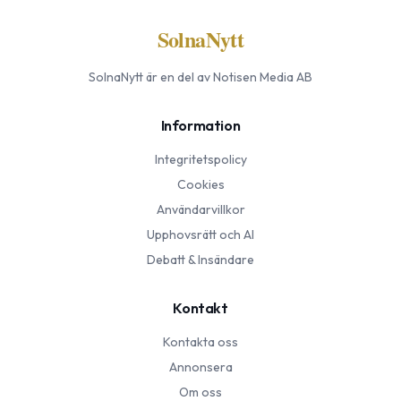
SolnaNytt
SolnaNytt
är en del av Notisen Media AB
Information
Integritetspolicy
Cookies
Användarvillkor
Upphovsrätt och AI
Debatt & Insändare
Kontakt
Kontakta oss
Annonsera
Om oss