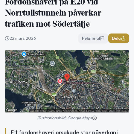
Fordonshaveri på E20 vid
Norrtullstunneln påverkar
trafiken mot Södertälje
22 mars 2026
Felanmäl
Dela
Illustrationsbild: Google Maps
Ett fordonshaveri orsakade stor påverkan i