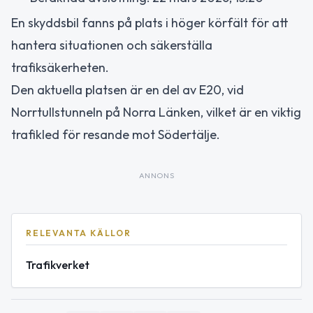
En skyddsbil fanns på plats i höger körfält för att
hantera situationen och säkerställa
trafiksäkerheten.
Den aktuella platsen är en del av E20, vid
Norrtullstunneln på Norra Länken, vilket är en viktig
trafikled för resande mot Södertälje.
ANNONS
RELEVANTA KÄLLOR
Trafikverket