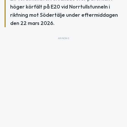
höger körfält på E20 vid Norrtullstunneln i
riktning mot Södertälje under eftermiddagen
den 22 mars 2026.
ANNONS