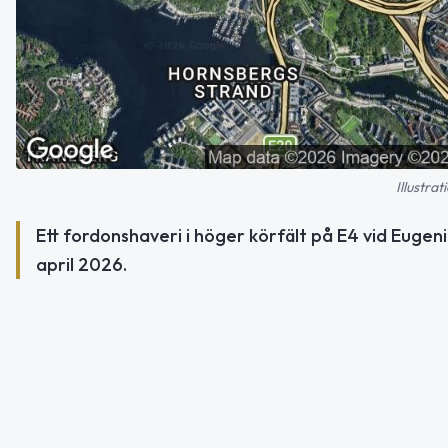
Illustra
Ett fordonshaveri i höger körfält på E4 vid Euge
april 2026.