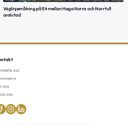
Väglinjemålning på E4 mellan Haga Norra och Norrtull
avslutad
ontakt
ntakta oss
nonsera
 oss
psa oss