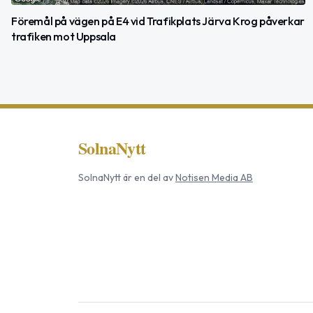
Föremål på vägen på E4 vid Trafikplats Järva Krog påverkar
trafiken mot Uppsala
SolnaNytt
SolnaNytt
är en del av
Notisen Media AB