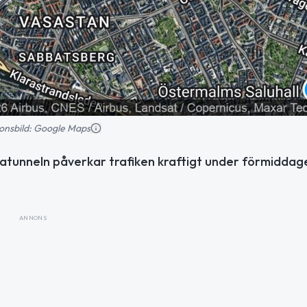
tionsbild: Google Maps
niatunneln påverkar trafiken kraftigt under förmiddag
ANNONS