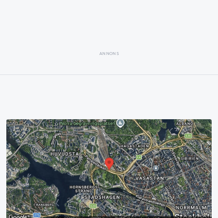
ANNONS