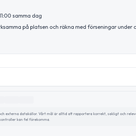
: 11:00 samma dag
rksamma på platsen och räkna med förseningar under 
externa datakällor. Vårt mål är alltid att rapportera korrekt, sakligt och relev
ontroller kan fel förekomma.